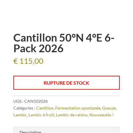
Cantillon 50°N 4°E 6-
Pack 2026
€
115,00
RUPTURE DE STOCK
UGS :
CAN502026
Catégories :
Cantillon
,
Fermentation spontanée
,
Gueuze
,
Lambic
,
Lambic à fruit
,
Lambic de raisins
,
Nouveautés !
Description