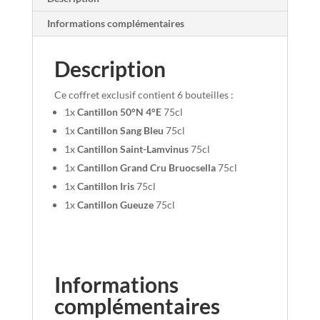
Informations complémentaires
Description
Ce coffret exclusif contient 6 bouteilles :
1x
Cantillon 50°N 4°E
75cl
1x
Cantillon
Sang Bleu
75cl
1x
Cantillon
Saint-Lamvinus
75cl
1x
Cantillon
Grand Cru Bruocsella
75cl
1x
Cantillon
Iris
75cl
1x
Cantillon
Gueuze
75cl
Informations
complémentaires