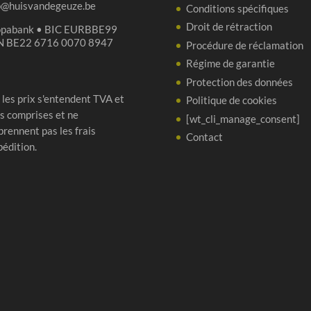
p@huisvandegeuze.be
Conditions spécifiques
Droit de rétraction
opabank • BIC EURBBE99
N BE22 6716 0070 8947
Procédure de réclamation
Régime de garantie
Protection des données
 les prix s'entendent TVA et
Politique de cookies
s comprises et ne
[wt_cli_manage_consent]
rennent pas les frais
Contact
pédition.