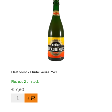
De Koninck Oude Geuze 75cl
Plus que 2 en stock
€
7,60
quantité
Ajouter au panier
de
De