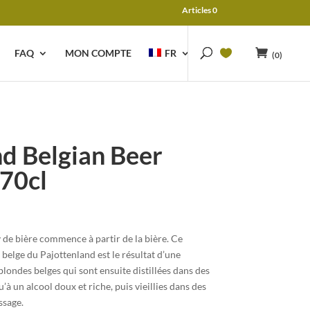
Articles 0
FAQ
MON COMPTE
FR
(0)
d Belgian Beer
70cl
de bière commence à partir de la bière. Ce
belge du Pajottenland est le résultat d’une
londes belges qui sont ensuite distillées dans des
à un alcool doux et riche, puis vieillies dans des
ssage.