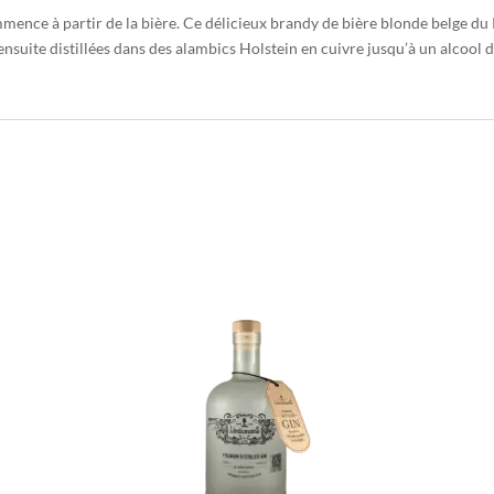
ence à partir de la bière. Ce délicieux brandy de bière blonde belge du 
nsuite distillées dans des alambics Holstein en cuivre jusqu’à un alcool do