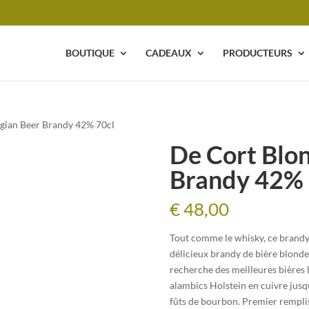
BOUTIQUE
CADEAUX
PRODUCTEURS
lgian Beer Brandy 42% 70cl
De Cort Blon
Brandy 42% 
€
48,00
Tout comme le whisky, ce brandy 
délicieux brandy de bière blonde 
recherche des meilleures bières b
alambics Holstein en cuivre jusqu’
fûts de bourbon. Premier rempli