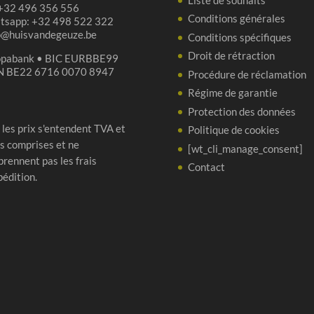
 +32 496 356 556
Conditions générales
tsapp: +32 498 522 322
p@huisvandegeuze.be
Conditions spécifiques
Droit de rétraction
opabank • BIC EURBBE99
N BE22 6716 0070 8947
Procédure de réclamation
Régime de garantie
Protection des données
 les prix s'entendent TVA et
Politique de cookies
s comprises et ne
[wt_cli_manage_consent]
rennent pas les frais
Contact
pédition.