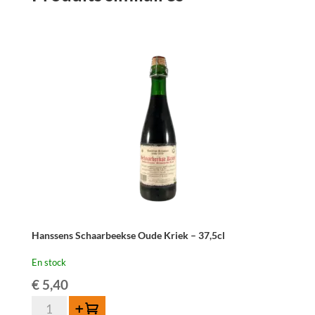
Hanssens Schaarbeekse Oude Kriek – 37,5cl
En stock
€
5,40
quantité
Ajouter au panier