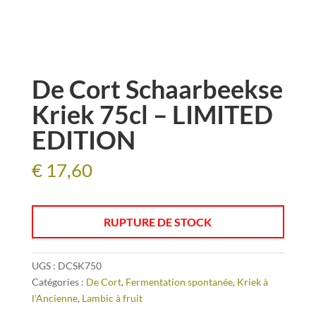
De Cort Schaarbeekse
Kriek 75cl – LIMITED
EDITION
€
17,60
RUPTURE DE STOCK
UGS :
DCSK750
Catégories :
De Cort
,
Fermentation spontanée
,
Kriek à
l'Ancienne
,
Lambic à fruit