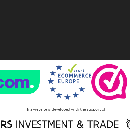
This website is developed with the support of