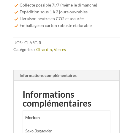
Gueuze
Collecte possible 7j/7 (même le dimanche)
verre
Expédition sous 1 à 2 jours ouvrables
25cl
Livraison neutre en CO2 et assurée
Emballage en carton robuste et durable
UGS :
GLASGIR
Catégories :
Girardin
,
Verres
Informations complémentaires
Informations
complémentaires
Merken
Sako Bogaerden