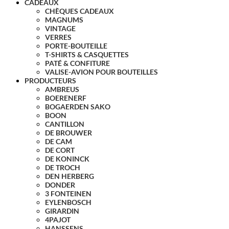
CADEAUX
CHÈQUES CADEAUX
MAGNUMS
VINTAGE
VERRES
PORTE-BOUTEILLE
T-SHIRTS & CASQUETTES
PATÉ & CONFITURE
VALISE-AVION POUR BOUTEILLES
PRODUCTEURS
AMBREUS
BOERENERF
BOGAERDEN SAKO
BOON
CANTILLON
DE BROUWER
DE CAM
DE CORT
DE KONINCK
DE TROCH
DEN HERBERG
DONDER
3 FONTEINEN
EYLENBOSCH
GIRARDIN
4PAJOT
HANSSENS