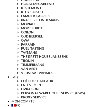
HORAL MEGABLEND
KESTEMONT
KLUYSBOSCH
LAMBIEK FABRIEK
BRASSERIE LINDEMANS
MORIAU
MORT SUBITE
ODILON
OUD BEERSEL
OWA
PARRAIN
PUBLITASTING
TAYMANS
THE BRETT HOUSE JANSSENS
TILQUIN
TIMMERMANS
VAN AERT
VRIJSTAAT VANMOL
FAQ
CHÈQUES CADEAUX
ENLÈVEMENT
LIVRAISON
PERSONAL WAREHOUSE SERVICE (PWS)
PROXY SERVICE
MON COMPTE
FR