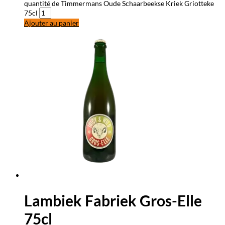
quantité de Timmermans Oude Schaarbeekse Kriek Griotteke
75cl
Ajouter au panier
Lambiek Fabriek Gros-Elle
75cl