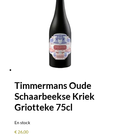
Timmermans Oude
Schaarbeekse Kriek
Griotteke 75cl
En stock
€
26,00