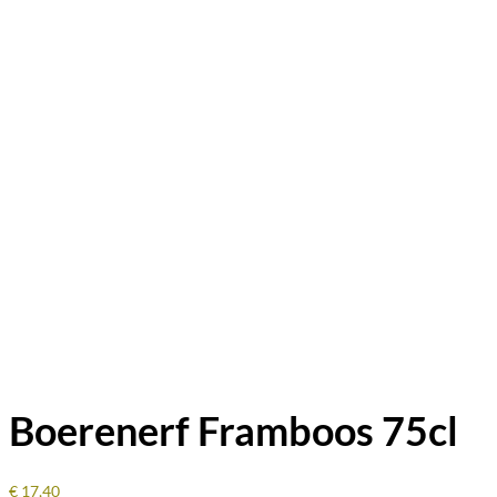
Boerenerf Framboos 75cl
€
17,40