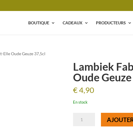
BOUTIQUE
CADEAUX
PRODUCTEURS
t-Elle Oude Geuze 37,5cl
Lambiek Fabr
Oude Geuze 
€
4,90
En stock
quantité
AJOUTER
de
Lambiek