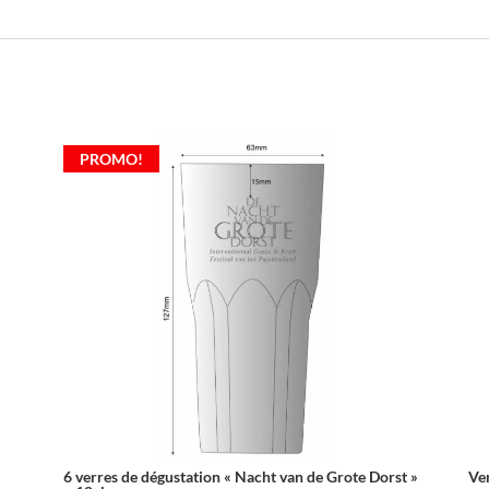
PROMO!
6 verres de dégustation « Nacht van de Grote Dorst »
Ve