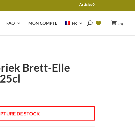
Articles 0
FAQ
MON COMPTE
FR
(0)
iek Brett-Elle
 25cl
PTURE DE STOCK