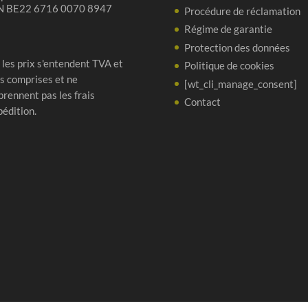
N BE22 6716 0070 8947
Procédure de réclamation
Régime de garantie
Protection des données
 les prix s'entendent TVA et
Politique de cookies
s comprises et ne
[wt_cli_manage_consent]
rennent pas les frais
Contact
pédition.