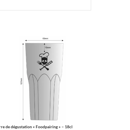
rre de dégustation « Foodpairing » – 18cl