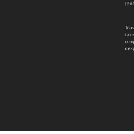
IBA
Tous
taxe
comp
d'ex