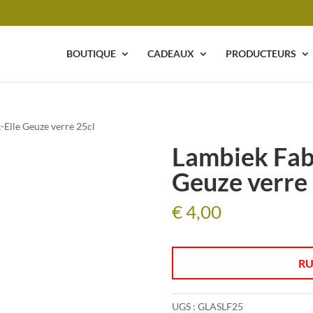
BOUTIQUE
CADEAUX
PRODUCTEURS
-Elle Geuze verre 25cl
Lambiek Fabr
Geuze verre
€
4,00
RU
UGS :
GLASLF25