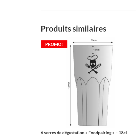
Produits similaires
PROMO!
6 verres de dégustation « Foodpairing » – 18cl