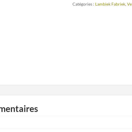
Catégories :
Lambiek Fabriek
,
Ve
mentaires