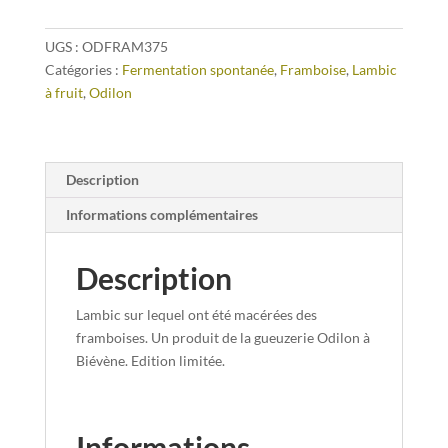
UGS :
ODFRAM375
Catégories :
Fermentation spontanée
,
Framboise
,
Lambic
à fruit
,
Odilon
Description
Informations complémentaires
Description
Lambic sur lequel ont été macérées des
framboises. Un produit de la gueuzerie Odilon à
Biévène. Edition limitée.
Informations