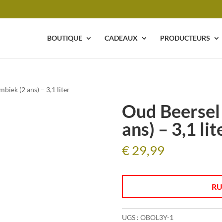
BOUTIQUE
CADEAUX
PRODUCTEURS
iek (2 ans) – 3,1 liter
Oud Beersel
ans) – 3,1 lit
€
29,99
RU
UGS :
OBOL3Y-1