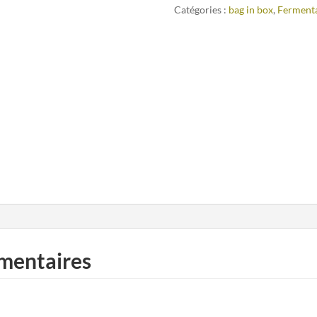
Catégories :
bag in box
,
Fermenta
mentaires