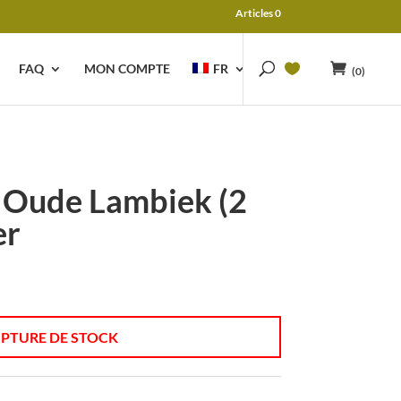
Articles 0
FAQ
MON COMPTE
FR
(0)
 Oude Lambiek (2
er
PTURE DE STOCK