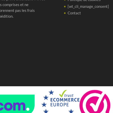
s comprises et ne
[wt_cli_manage_consent]
rennent pas les frais
Contact
pédition.