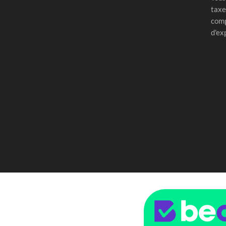
taxe
comp
d'ex