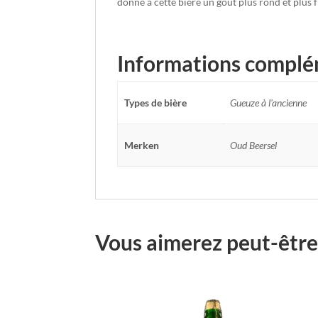
donne à cette bière un goût plus rond et plus f
Informations complé
Types de bière
Gueuze à l'ancienne
Merken
Oud Beersel
Vous aimerez peut-être