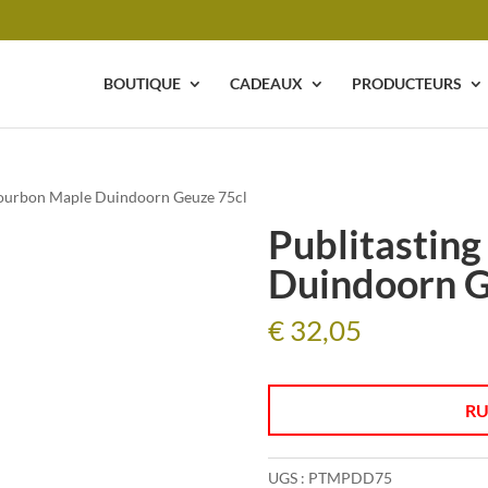
BOUTIQUE
CADEAUX
PRODUCTEURS
Bourbon Maple Duindoorn Geuze 75cl
Publitastin
Duindoorn G
€
32,05
RU
UGS :
PTMPDD75