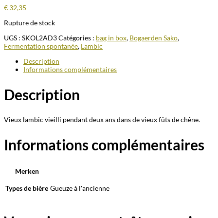
€
32,35
Rupture de stock
UGS :
SKOL2AD3
Catégories :
bag in box
,
Bogaerden Sako
,
Fermentation spontanée
,
Lambic
Description
Informations complémentaires
Description
Vieux lambic vieilli pendant deux ans dans de vieux fûts de chêne.
Informations complémentaires
Merken
Types de bière
Gueuze à l'ancienne