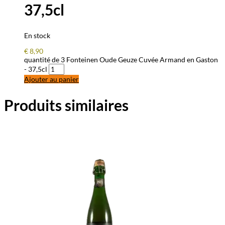
37,5cl
En stock
€
8,90
quantité de 3 Fonteinen Oude Geuze Cuvée Armand en Gaston
- 37,5cl
Ajouter au panier
Produits similaires