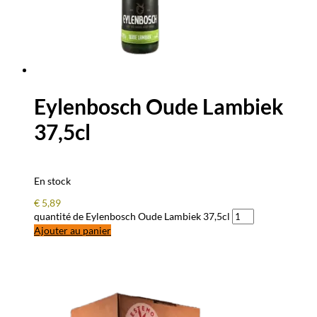
Eylenbosch Oude Lambiek
37,5cl
En stock
€
5,89
quantité de Eylenbosch Oude Lambiek 37,5cl
Ajouter au panier