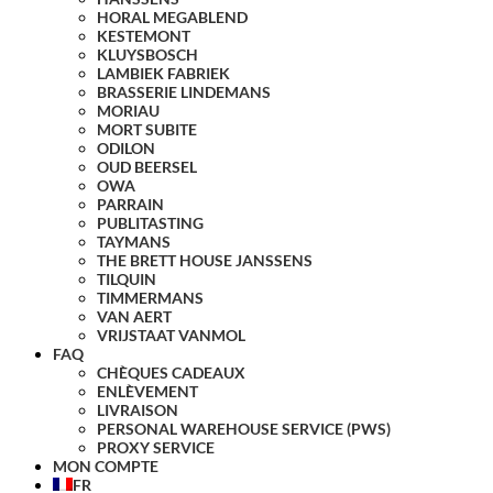
HORAL MEGABLEND
KESTEMONT
KLUYSBOSCH
LAMBIEK FABRIEK
BRASSERIE LINDEMANS
MORIAU
MORT SUBITE
ODILON
OUD BEERSEL
OWA
PARRAIN
PUBLITASTING
TAYMANS
THE BRETT HOUSE JANSSENS
TILQUIN
TIMMERMANS
VAN AERT
VRIJSTAAT VANMOL
FAQ
CHÈQUES CADEAUX
ENLÈVEMENT
LIVRAISON
PERSONAL WAREHOUSE SERVICE (PWS)
PROXY SERVICE
MON COMPTE
FR