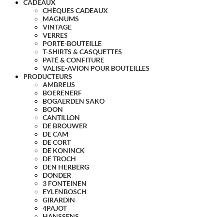
CADEAUX
CHÈQUES CADEAUX
MAGNUMS
VINTAGE
VERRES
PORTE-BOUTEILLE
T-SHIRTS & CASQUETTES
PATÉ & CONFITURE
VALISE-AVION POUR BOUTEILLES
PRODUCTEURS
AMBREUS
BOERENERF
BOGAERDEN SAKO
BOON
CANTILLON
DE BROUWER
DE CAM
DE CORT
DE KONINCK
DE TROCH
DEN HERBERG
DONDER
3 FONTEINEN
EYLENBOSCH
GIRARDIN
4PAJOT
HANSSENS