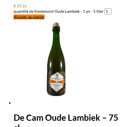
€
29,16
quantité de Kestemont Oude Lambiek - 1 an - 5 liter
Ajouter au panier
De Cam Oude Lambiek – 75