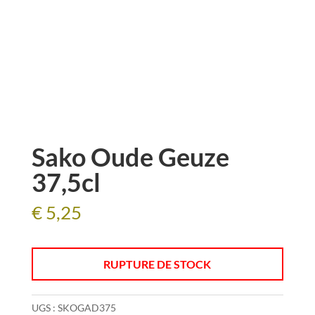
Sako Oude Geuze
37,5cl
€
5,25
RUPTURE DE STOCK
UGS :
SKOGAD375