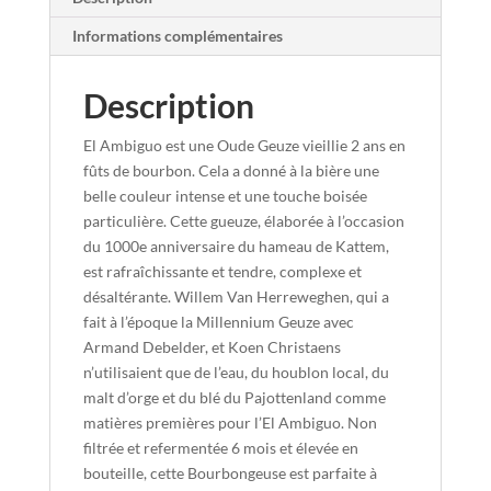
Informations complémentaires
Description
El Ambiguo est une Oude Geuze vieillie 2 ans en
fûts de bourbon. Cela a donné à la bière une
belle couleur intense et une touche boisée
particulière. Cette gueuze, élaborée à l’occasion
du 1000e anniversaire du hameau de Kattem,
est rafraîchissante et tendre, complexe et
désaltérante. Willem Van Herreweghen, qui a
fait à l’époque la Millennium Geuze avec
Armand Debelder, et Koen Christaens
n’utilisaient que de l’eau, du houblon local, du
malt d’orge et du blé du Pajottenland comme
matières premières pour l’El Ambiguo. Non
filtrée et refermentée 6 mois et élevée en
bouteille, cette Bourbongeuse est parfaite à