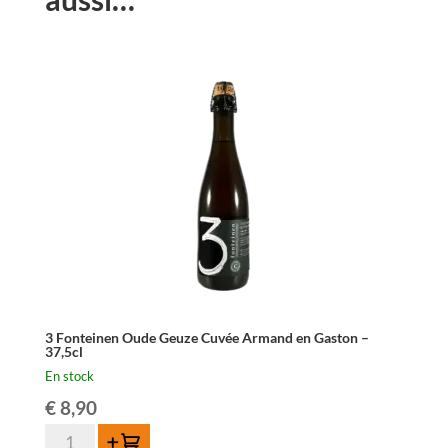
3 Fonteinen Oude Geuze Cuvée Armand en Gaston –
37,5cl
En stock
€
8,90
quantité
Ajouter au panier