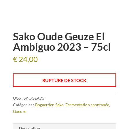
Sako Oude Geuze El
Ambiguo 2023 – 75cl
€
24,00
RUPTURE DE STOCK
UGS :
SKOGEA75
Catégories :
Bogaerden Sako
,
Fermentation spontanée
,
Gueuze
Description