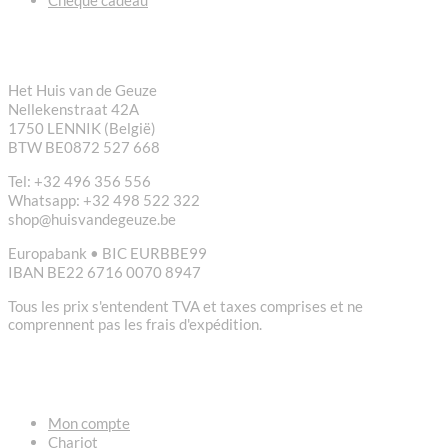
CONTACT
Het Huis van de Geuze
Nellekenstraat 42A
1750 LENNIK (België)
BTW BE0872 527 668
Tel: +32 496 356 556
Whatsapp: +32 498 522 322
shop@huisvandegeuze.be
Europabank • BIC EURBBE99
IBAN BE22 6716 0070 8947
Tous les prix s'entendent TVA et taxes comprises et ne
comprennent pas les frais d'expédition.
LIENS
Mon compte
Chariot