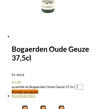
Bogaerden Oude Geuze
37,5cl
En stock
€
5,60
quantité de Bogaerden Oude Geuze 37,5cl
Ajouter au panier
NOUVEAUTÉS!