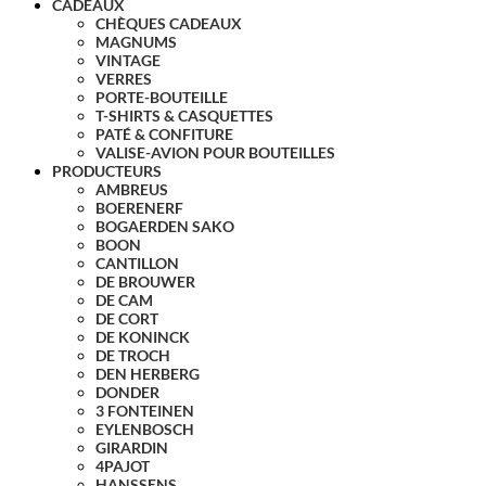
CADEAUX
CHÈQUES CADEAUX
MAGNUMS
VINTAGE
VERRES
PORTE-BOUTEILLE
T-SHIRTS & CASQUETTES
PATÉ & CONFITURE
VALISE-AVION POUR BOUTEILLES
PRODUCTEURS
AMBREUS
BOERENERF
BOGAERDEN SAKO
BOON
CANTILLON
DE BROUWER
DE CAM
DE CORT
DE KONINCK
DE TROCH
DEN HERBERG
DONDER
3 FONTEINEN
EYLENBOSCH
GIRARDIN
4PAJOT
HANSSENS