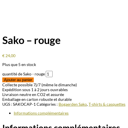
Sako – rouge
€
24,00
Plus que 5 en stock
quantité de Sako - rouge
Ajouter au panier
Collecte possible 7j/7 (même le dimanche)
Expédition sous 1 à 2 jours ouvrables
Livraison neutre en CO2 et assurée
Emballage en carton robuste et durable
UGS :
SAKOCAP-1
Catégories :
Bogaerden Sako
,
T-shirts & casquettes
Informations complémentaires
Informations complémentaires