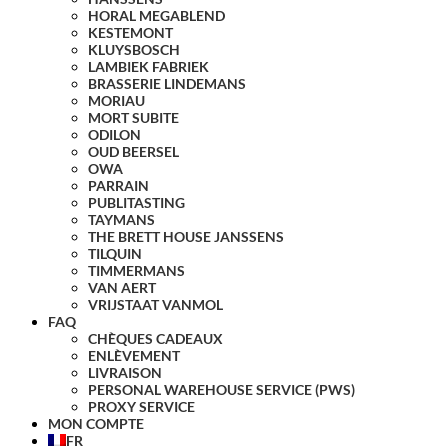
HORAL MEGABLEND
KESTEMONT
KLUYSBOSCH
LAMBIEK FABRIEK
BRASSERIE LINDEMANS
MORIAU
MORT SUBITE
ODILON
OUD BEERSEL
OWA
PARRAIN
PUBLITASTING
TAYMANS
THE BRETT HOUSE JANSSENS
TILQUIN
TIMMERMANS
VAN AERT
VRIJSTAAT VANMOL
FAQ
CHÈQUES CADEAUX
ENLÈVEMENT
LIVRAISON
PERSONAL WAREHOUSE SERVICE (PWS)
PROXY SERVICE
MON COMPTE
FR