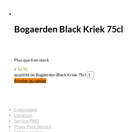
Bogaerden Black Kriek 75cl
Plus que 6 en stock
€
16,95
quantité de Bogaerden Black Kriek 75cl
Ajouter au panier
QUESTIONS – RÉPONSES
Enlèvement
Livraison
Service PWS
Proxy Pack Service
Chèque cadeau