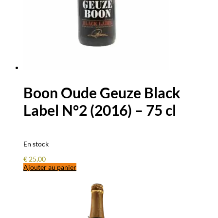
Boon Oude Geuze Black
Label N°2 (2016) – 75 cl
En stock
€
25,00
Ajouter au panier