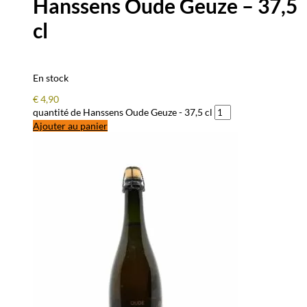
Hanssens Oude Geuze – 37,5
cl
En stock
€
4,90
quantité de Hanssens Oude Geuze - 37,5 cl
Ajouter au panier