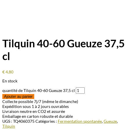
Tilquin 40-60 Gueuze 37,5
cl
€
4,80
En stock
quantité de Tilquin 40-60 Gueuze 37,5 cl
Ajouter au panier
Collecte possible 7j/7 (même le dimanche)
Expédition sous 1 à 2 jours ouvrables
Livraison neutre en CO2 et assurée
Emballage en carton robuste et durable
UGS :
TQ4060375
Catégories :
Fermentation spontanée
,
Gueuze
,
Tilquin