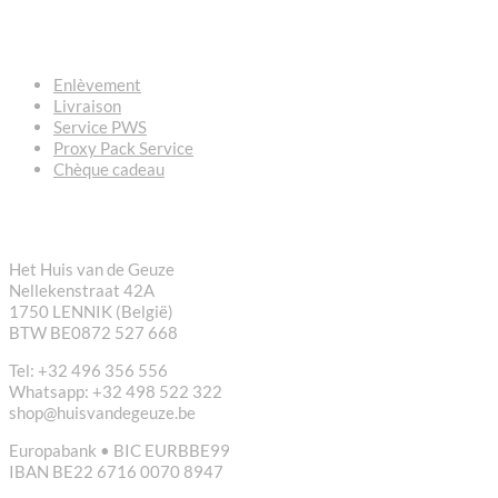
QUESTIONS – RÉPONSES
Enlèvement
Livraison
Service PWS
Proxy Pack Service
Chèque cadeau
CONTACT
Het Huis van de Geuze
Nellekenstraat 42A
1750 LENNIK (België)
BTW BE0872 527 668
Tel: +32 496 356 556
Whatsapp: +32 498 522 322
shop@huisvandegeuze.be
Europabank • BIC EURBBE99
IBAN BE22 6716 0070 8947