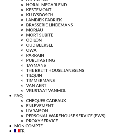
HORAL MEGABLEND
KESTEMONT
KLUYSBOSCH
LAMBIEK FABRIEK
BRASSERIE LINDEMANS
MORIAU
MORT SUBITE
ODILON
OUD BEERSEL
OWA
PARRAIN
PUBLITASTING
TAYMANS
THE BRETT HOUSE JANSSENS
TILQUIN
TIMMERMANS
VAN AERT
VRIJSTAAT VANMOL
FAQ
CHÈQUES CADEAUX
ENLÈVEMENT
LIVRAISON
PERSONAL WAREHOUSE SERVICE (PWS)
PROXY SERVICE
MON COMPTE
FR