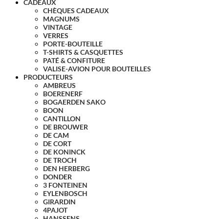
CADEAUX
CHÈQUES CADEAUX
MAGNUMS
VINTAGE
VERRES
PORTE-BOUTEILLE
T-SHIRTS & CASQUETTES
PATÉ & CONFITURE
VALISE-AVION POUR BOUTEILLES
PRODUCTEURS
AMBREUS
BOERENERF
BOGAERDEN SAKO
BOON
CANTILLON
DE BROUWER
DE CAM
DE CORT
DE KONINCK
DE TROCH
DEN HERBERG
DONDER
3 FONTEINEN
EYLENBOSCH
GIRARDIN
4PAJOT
HANSSENS