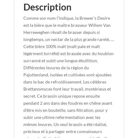
Description
Comme son nom l’indique, la Brewer’s Desire
est la bière que le maître brasseur Willem Van
Herreweghen rêvait de brasser depuis si
longtemps, un nectar de la plus grande rareté, …
Cette bière 100% malt (malt pale et malt
légèrment torréfié) est brassée avec du houblon
surranné et subit une longue ébullition.
Différentes levures de la région du
Pajottenland, isolées et cultivées sont ajoutées
dans le bac de refroidissement. Les célèbres
Brettanomyces font leur travail, mystérieux et
secret. Ce brassin unique repose ensuite
pendant 2 ans dans des foudres en chêne avant
d’être mis en bouteille, sans filtration, pour y
subir une ultime refermentation avec les
mêmes levures. Un seul brassin a été réalisé,
précieux et à partager entre connaisseurs