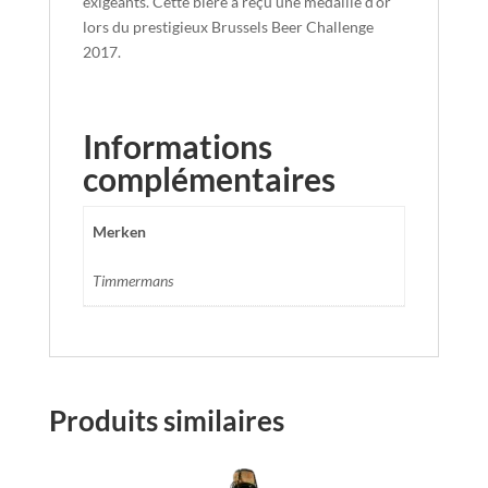
exigeants. Cette bière a reçu une médaille d’or
lors du prestigieux Brussels Beer Challenge
2017.
Informations
complémentaires
Merken
Timmermans
Produits similaires