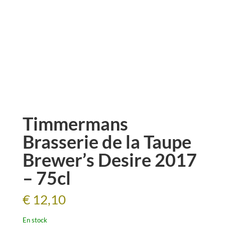
Timmermans
Brasserie de la Taupe
Brewer’s Desire 2017
– 75cl
€
12,10
En stock