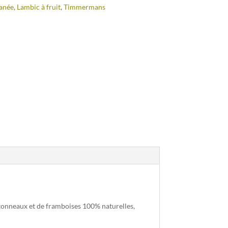
anée
,
Lambic à fruit
,
Timmermans
n tonneaux et de framboises 100% naturelles,