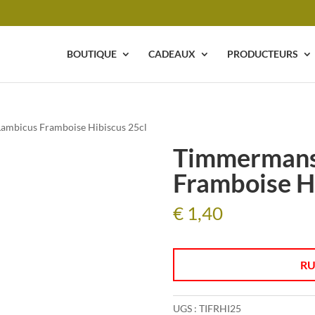
BOUTIQUE
CADEAUX
PRODUCTEURS
ambicus Framboise Hibiscus 25cl
Timmermans
Framboise Hi
€
1,40
RU
UGS :
TIFRHI25