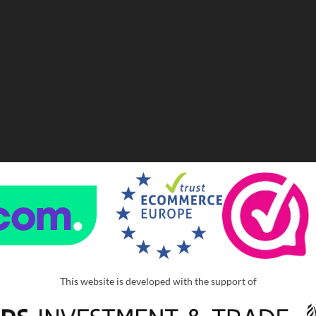
This website is developed with the support of