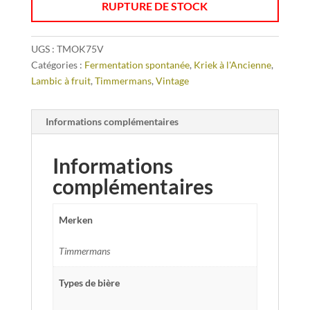
RUPTURE DE STOCK
UGS :
TMOK75V
Catégories :
Fermentation spontanée
,
Kriek à l'Ancienne
,
Lambic à fruit
,
Timmermans
,
Vintage
Informations complémentaires
Informations
complémentaires
Merken
Timmermans
Types de bière