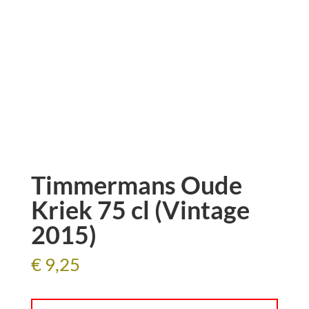
Timmermans Oude
Kriek 75 cl (Vintage
2015)
€
9,25