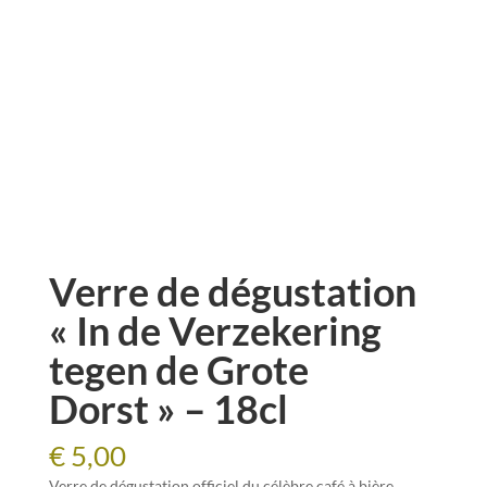
Verre de dégustation
« In de Verzekering
tegen de Grote
Dorst » – 18cl
€
5,00
Verre de dégustation officiel du célèbre café à bière