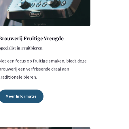
Brouwerij Fruitige Vreugde
Specialist in Fruitbieren
Met een focus op fruitige smaken, biedt deze
brouwerij een verfrissende draai aan
traditionele bieren.
Meer Informatie