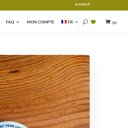
Articles 0
FAQ
MON COMPTE
FR
(0)