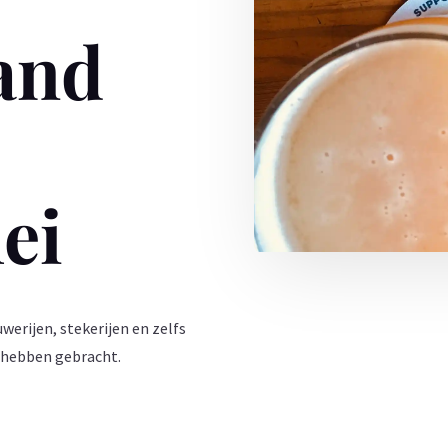
and
ei
werijen, stekerijen en zelfs
 hebben gebracht.