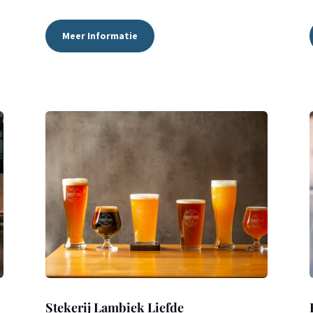
Meer Informatie
Stekerij Lambiek Liefde