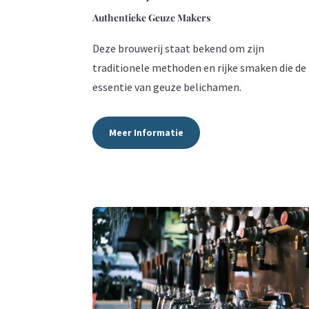
Authentieke Geuze Makers
Deze brouwerij staat bekend om zijn
traditionele methoden en rijke smaken die de
essentie van geuze belichamen.
Meer Informatie