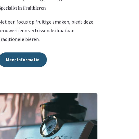
Specialist in Fruitbieren
Met een focus op fruitige smaken, biedt deze
brouwerij een verfrissende draai aan
traditionele bieren.
Meer Informatie