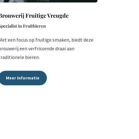
Brouwerij Fruitige Vreugde
Specialist in Fruitbieren
Met een focus op fruitige smaken, biedt deze
brouwerij een verfrissende draai aan
traditionele bieren.
Meer Informatie