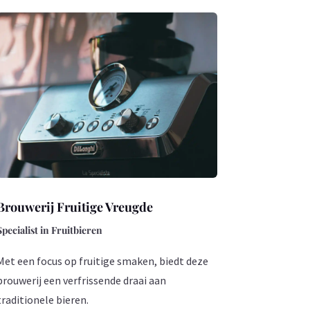
Brouwerij Fruitige Vreugde
Specialist in Fruitbieren
Met een focus op fruitige smaken, biedt deze
brouwerij een verfrissende draai aan
traditionele bieren.