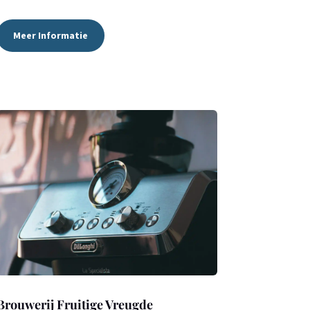
Meer Informatie
Brouwerij Fruitige Vreugde