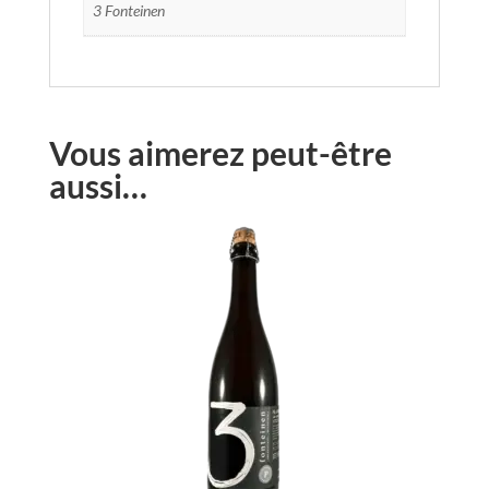
3 Fonteinen
Vous aimerez peut-être
aussi…