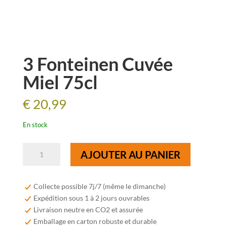
3 Fonteinen Cuvée
Miel 75cl
€
20,99
En stock
quantité
AJOUTER AU PANIER
de
3
Fonteinen
Collecte possible 7j/7 (même le dimanche)
Cuvée
Expédition sous 1 à 2 jours ouvrables
Miel
Livraison neutre en CO2 et assurée
75cl
Emballage en carton robuste et durable