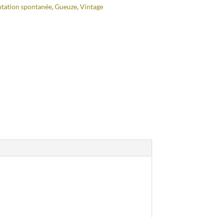
tation spontanée
,
Gueuze
,
Vintage