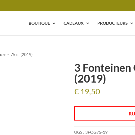
BOUTIQUE
CADEAUX
PRODUCTEURS
ze – 75 cl (2019)
3 Fonteinen 
(2019)
€
19,50
RU
UGS :
3FOG75-19