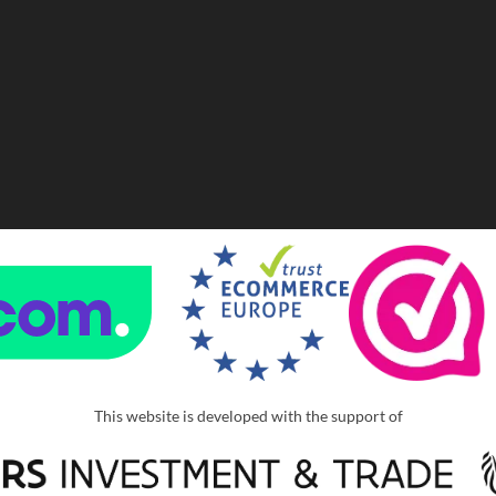
This website is developed with the support of