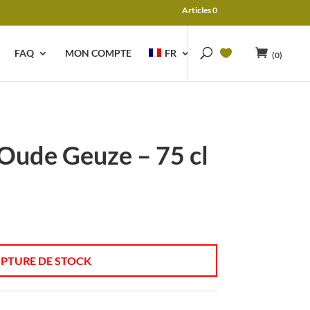
Articles 0
FAQ
MON COMPTE
FR
(0)
Oude Geuze – 75 cl
PTURE DE STOCK