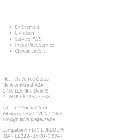
QUESTIONS – RÉPONSES
Enlèvement
Livraison
Service PWS
Proxy Pack Service
Chèque cadeau
CONTACT
Het Huis van de Geuze
Nellekenstraat 42A
1750 LENNIK (België)
BTW BE0872 527 668
Tel: +32 496 356 556
Whatsapp: +32 498 522 322
shop@huisvandegeuze.be
Europabank • BIC EURBBE99
IBAN BE22 6716 0070 8947