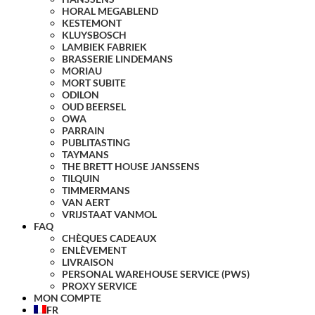
HORAL MEGABLEND
KESTEMONT
KLUYSBOSCH
LAMBIEK FABRIEK
BRASSERIE LINDEMANS
MORIAU
MORT SUBITE
ODILON
OUD BEERSEL
OWA
PARRAIN
PUBLITASTING
TAYMANS
THE BRETT HOUSE JANSSENS
TILQUIN
TIMMERMANS
VAN AERT
VRIJSTAAT VANMOL
FAQ
CHÈQUES CADEAUX
ENLÈVEMENT
LIVRAISON
PERSONAL WAREHOUSE SERVICE (PWS)
PROXY SERVICE
MON COMPTE
FR