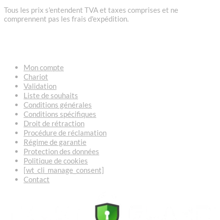
Tous les prix s'entendent TVA et taxes comprises et ne
comprennent pas les frais d'expédition.
LIENS
Mon compte
Chariot
Validation
Liste de souhaits
Conditions générales
Conditions spécifiques
Droit de rétraction
Procédure de réclamation
Régime de garantie
Protection des données
Politique de cookies
[wt_cli_manage_consent]
Contact