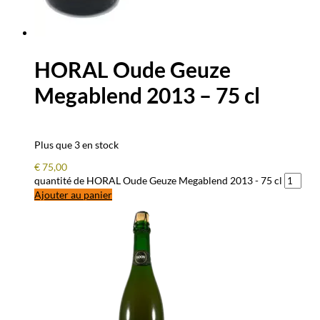
HORAL Oude Geuze
Megablend 2013 – 75 cl
Plus que 3 en stock
€
75,00
quantité de HORAL Oude Geuze Megablend 2013 - 75 cl
Ajouter au panier