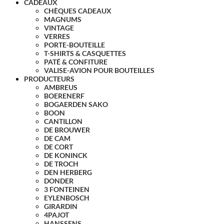
CADEAUX
CHÈQUES CADEAUX
MAGNUMS
VINTAGE
VERRES
PORTE-BOUTEILLE
T-SHIRTS & CASQUETTES
PATÉ & CONFITURE
VALISE-AVION POUR BOUTEILLES
PRODUCTEURS
AMBREUS
BOERENERF
BOGAERDEN SAKO
BOON
CANTILLON
DE BROUWER
DE CAM
DE CORT
DE KONINCK
DE TROCH
DEN HERBERG
DONDER
3 FONTEINEN
EYLENBOSCH
GIRARDIN
4PAJOT
HANSSENS