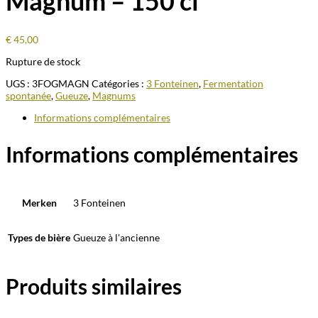
Magnum – 150 cl
€
45,00
Rupture de stock
UGS :
3FOGMAGN
Catégories :
3 Fonteinen
,
Fermentation
spontanée
,
Gueuze
,
Magnums
Informations complémentaires
Informations complémentaires
Merken
3 Fonteinen
Types de bière
Gueuze à l'ancienne
Produits similaires