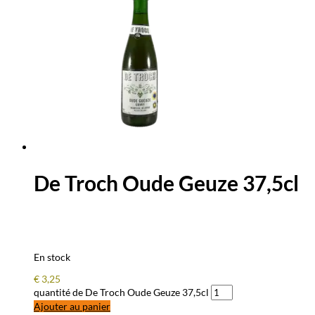
De Troch Oude Geuze 37,5cl
En stock
€
3,25
quantité de De Troch Oude Geuze 37,5cl
Ajouter au panier