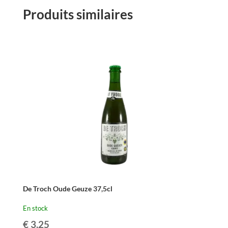
Produits similaires
De Troch Oude Geuze 37,5cl
En stock
€
3,25