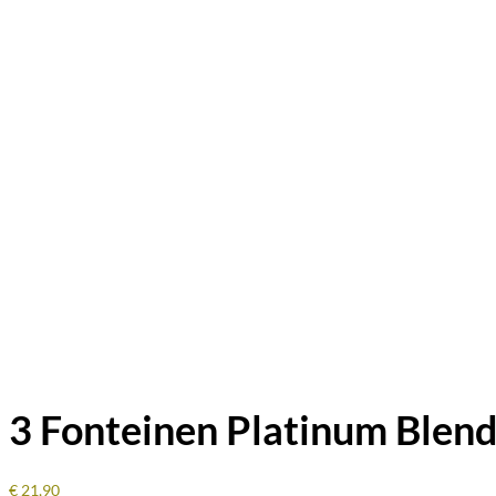
3 Fonteinen Platinum Blend
€
21,90