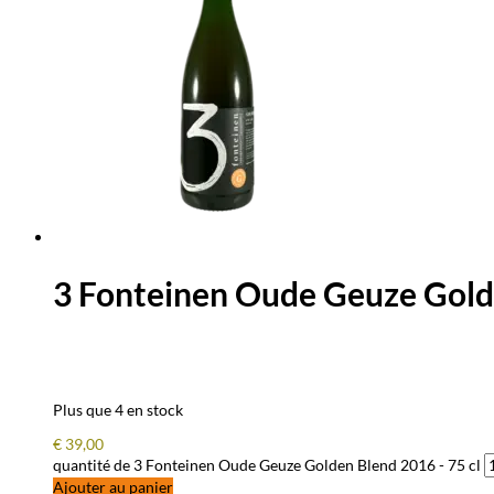
3 Fonteinen Oude Geuze Golde
Plus que 4 en stock
€
39,00
quantité de 3 Fonteinen Oude Geuze Golden Blend 2016 - 75 cl
Ajouter au panier