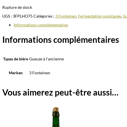
Rupture de stock
UGS :
3FPLHO75
Catégories :
3 Fonteinen
,
Fermentation spontanée
,
G
Informations complémentaires
Informations complémentaires
Types de bière
Gueuze à l'ancienne
Merken
3 Fonteinen
Vous aimerez peut-être aussi…