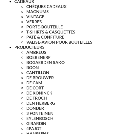
CADEAUX
CHÈQUES CADEAUX
MAGNUMS
VINTAGE
VERRES
PORTE-BOUTEILLE
T-SHIRTS & CASQUETTES
PATÉ & CONFITURE
VALISE-AVION POUR BOUTEILLES
PRODUCTEURS
AMBREUS
BOERENERF
BOGAERDEN SAKO
BOON
CANTILLON
DE BROUWER
DE CAM
DE CORT
DE KONINCK
DE TROCH
DEN HERBERG
DONDER
3 FONTEINEN
EYLENBOSCH
GIRARDIN
4PAJOT
HANSSENS