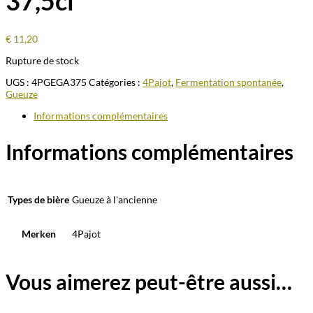
37,5cl
€
11,20
Rupture de stock
UGS :
4PGEGA375
Catégories :
4Pajot
,
Fermentation spontanée
,
Gueuze
Informations complémentaires
Informations complémentaires
Types de bière
Gueuze à l'ancienne
Merken
4Pajot
Vous aimerez peut-être aussi…