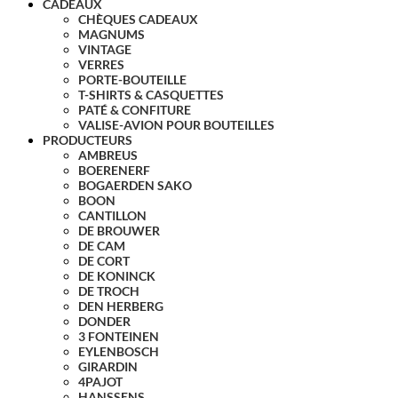
CADEAUX
CHÈQUES CADEAUX
MAGNUMS
VINTAGE
VERRES
PORTE-BOUTEILLE
T-SHIRTS & CASQUETTES
PATÉ & CONFITURE
VALISE-AVION POUR BOUTEILLES
PRODUCTEURS
AMBREUS
BOERENERF
BOGAERDEN SAKO
BOON
CANTILLON
DE BROUWER
DE CAM
DE CORT
DE KONINCK
DE TROCH
DEN HERBERG
DONDER
3 FONTEINEN
EYLENBOSCH
GIRARDIN
4PAJOT
HANSSENS