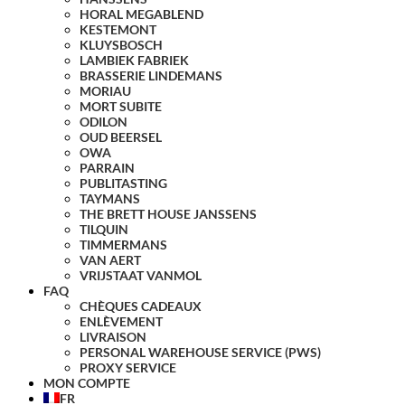
HORAL MEGABLEND
KESTEMONT
KLUYSBOSCH
LAMBIEK FABRIEK
BRASSERIE LINDEMANS
MORIAU
MORT SUBITE
ODILON
OUD BEERSEL
OWA
PARRAIN
PUBLITASTING
TAYMANS
THE BRETT HOUSE JANSSENS
TILQUIN
TIMMERMANS
VAN AERT
VRIJSTAAT VANMOL
FAQ
CHÈQUES CADEAUX
ENLÈVEMENT
LIVRAISON
PERSONAL WAREHOUSE SERVICE (PWS)
PROXY SERVICE
MON COMPTE
FR