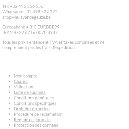
Tel: +32 496 356 556
Whatsapp: +32 498 522 322
shop@huisvandegeuze.be
Europabank • BIC EURBBE99
IBAN BE22 6716 0070 8947
Tous les prix s'entendent TVA et taxes comprises et ne
comprennent pas les frais d'expédition.
LIENS
Mon compte
Chariot
Validation
Liste de souhaits
Conditions générales
Conditions spécifiques
Droit de rétraction
Procédure de réclamation
Régime de garantie
Protection des données