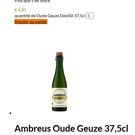
Plus que 5 en stock
€
4,30
quantité de Oude Geuze Devillé 37,5cl
Ajouter au panier
Ambreus Oude Geuze 37,5cl