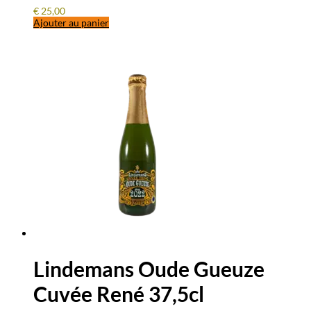
€
25,00
Ajouter au panier
Lindemans Oude Gueuze
Cuvée René 37,5cl