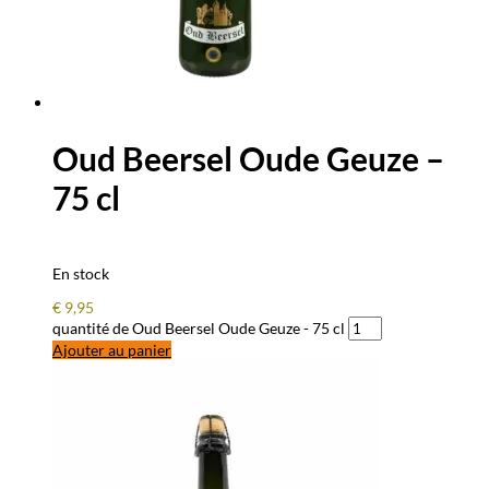
Oud Beersel Oude Geuze –
75 cl
En stock
€
9,95
quantité de Oud Beersel Oude Geuze - 75 cl
Ajouter au panier