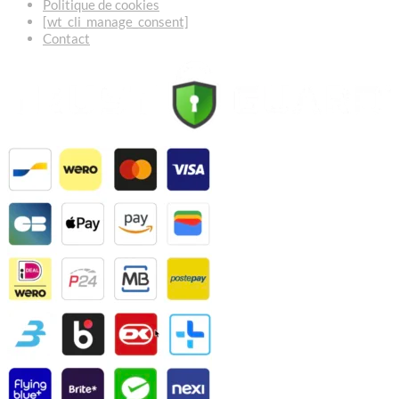
Politique de cookies
[wt_cli_manage_consent]
Contact