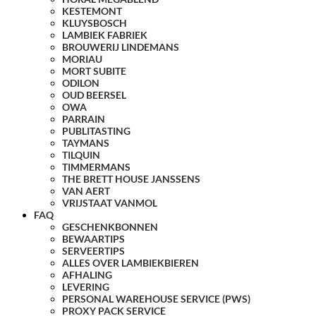
KESTEMONT
KLUYSBOSCH
LAMBIEK FABRIEK
BROUWERIJ LINDEMANS
MORIAU
MORT SUBITE
ODILON
OUD BEERSEL
OWA
PARRAIN
PUBLITASTING
TAYMANS
TILQUIN
TIMMERMANS
THE BRETT HOUSE JANSSENS
VAN AERT
VRIJSTAAT VANMOL
FAQ
GESCHENKBONNEN
BEWAARTIPS
SERVEERTIPS
ALLES OVER LAMBIEKBIEREN
AFHALING
LEVERING
PERSONAL WAREHOUSE SERVICE (PWS)
PROXY PACK SERVICE