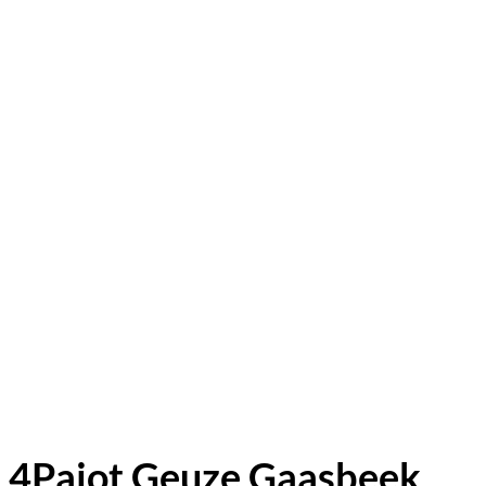
4Pajot Geuze Gaasbeek