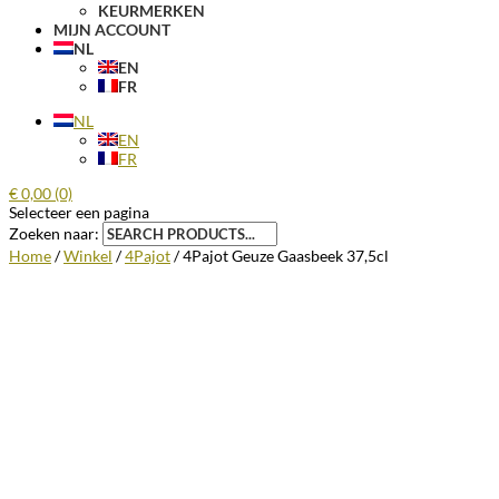
KEURMERKEN
MIJN ACCOUNT
NL
EN
FR
NL
EN
FR
€
0,00
(0)
Selecteer een pagina
Zoeken naar:
Home
/
Winkel
/
4Pajot
/ 4Pajot Geuze Gaasbeek 37,5cl