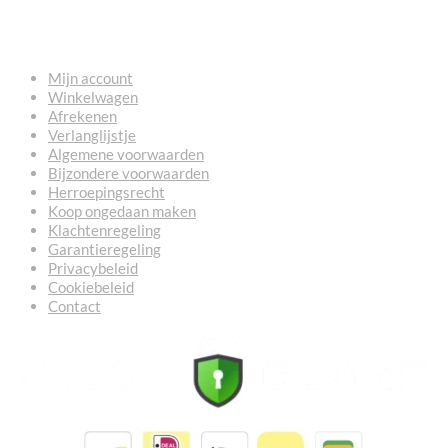
NUTTIGE LINKS
Mijn account
Winkelwagen
Afrekenen
Verlanglijstje
Algemene voorwaarden
Bijzondere voorwaarden
Herroepingsrecht
Koop ongedaan maken
Klachtenregeling
Garantieregeling
Privacybeleid
Cookiebeleid
Contact