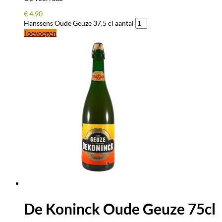
€
4,90
Hanssens Oude Geuze 37,5 cl aantal
Toevoegen
De Koninck Oude Geuze 75cl