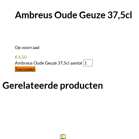
Ambreus Oude Geuze 37,5cl
Op voorraad
€
6,50
Ambreus Oude Geuze 37,5cl aantal
Toevoegen
Gerelateerde producten