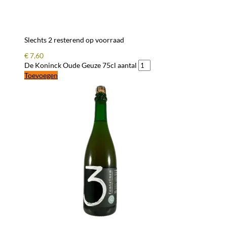
Slechts 2 resterend op voorraad
€
7,60
De Koninck Oude Geuze 75cl aantal
Toevoegen