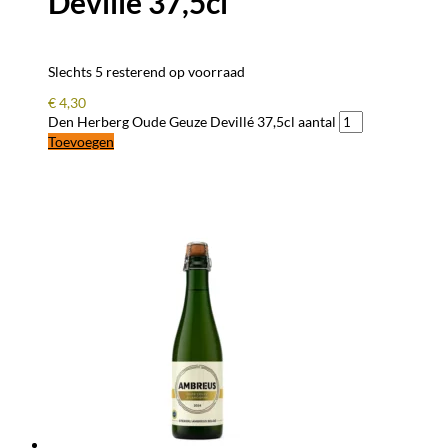
Devillé 37,5cl
Slechts 5 resterend op voorraad
€
4,30
Den Herberg Oude Geuze Devillé 37,5cl aantal
Toevoegen