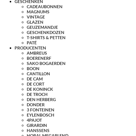
GESCHENKEN
CADEAUBONNEN
MAGNUMS
VINTAGE
GLAZEN
GEUZEMANDJE
GESCHENKDOZEN
T-SHIRTS & PETTEN
PATÉ
PRODUCENTEN
AMBREUS
BOERENERF
SAKO BOGAERDEN
BOON
CANTILLON
DE CAM
DE CORT
DE KONINCK
DE TROCH
DEN HERBERG
DONDER
3 FONTEINEN
EYLENBOSCH
4PAJOT
GIRARDIN
HANSSENS
HORAL MEGABLEND