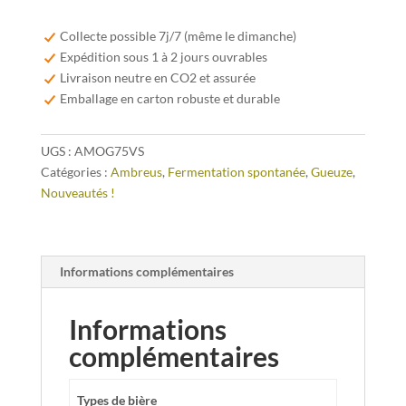
Ambreus
Oude
Collecte possible 7j/7 (même le dimanche)
Geuze
Expédition sous 1 à 2 jours ouvrables
Villa
Livraison neutre en CO2 et assurée
Servais
Emballage en carton robuste et durable
75cl
UGS :
AMOG75VS
Catégories :
Ambreus
,
Fermentation spontanée
,
Gueuze
,
Nouveautés !
Informations complémentaires
Informations
complémentaires
Types de bière