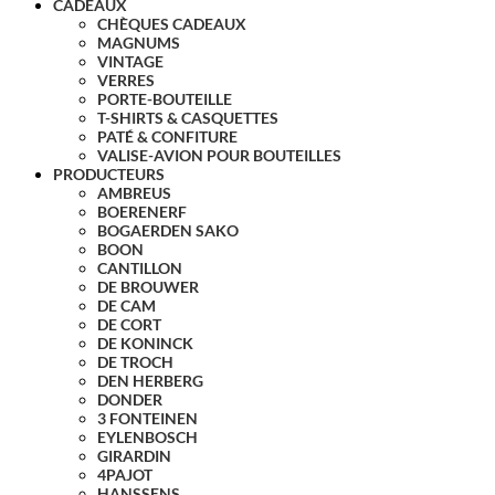
CADEAUX
CHÈQUES CADEAUX
MAGNUMS
VINTAGE
VERRES
PORTE-BOUTEILLE
T-SHIRTS & CASQUETTES
PATÉ & CONFITURE
VALISE-AVION POUR BOUTEILLES
PRODUCTEURS
AMBREUS
BOERENERF
BOGAERDEN SAKO
BOON
CANTILLON
DE BROUWER
DE CAM
DE CORT
DE KONINCK
DE TROCH
DEN HERBERG
DONDER
3 FONTEINEN
EYLENBOSCH
GIRARDIN
4PAJOT
HANSSENS