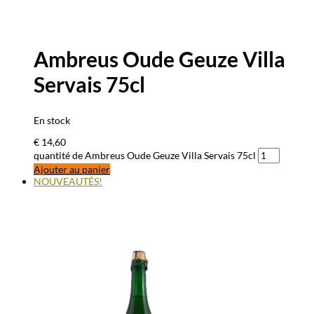
Ambreus Oude Geuze Villa
Servais 75cl
En stock
€
14,60
quantité de Ambreus Oude Geuze Villa Servais 75cl
Ajouter au panier
NOUVEAUTÉS!