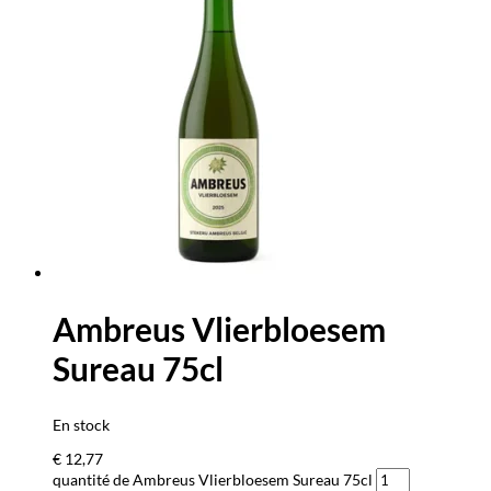
Ambreus Vlierbloesem
Sureau 75cl
En stock
€
12,77
quantité de Ambreus Vlierbloesem Sureau 75cl