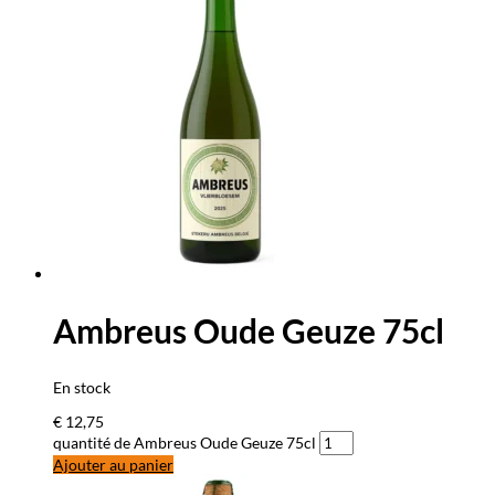
Ambreus Oude Geuze 75cl
En stock
€
12,75
quantité de Ambreus Oude Geuze 75cl
Ajouter au panier