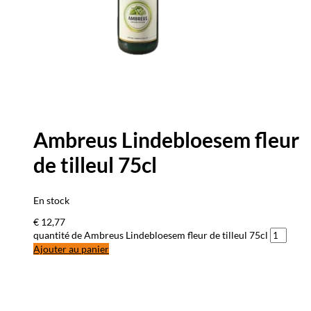
Ambreus Lindebloesem fleur
de tilleul 75cl
En stock
€
12,77
quantité de Ambreus Lindebloesem fleur de tilleul 75cl
Ajouter au panier