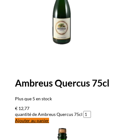
Ambreus Quercus 75cl
Plus que 5 en stock
€
12,77
quantité de Ambreus Quercus 75cl
Ajouter au panier