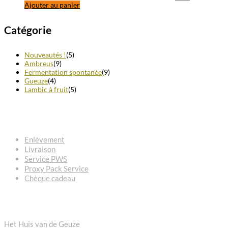
Ajouter au panier
Catégorie
Nouveautés !
(5)
Ambreus
(9)
Fermentation spontanée
(9)
Gueuze
(4)
Lambic à fruit
(5)
QUESTIONS – RÉPONSES
Enlèvement
Livraison
Service PWS
Proxy Pack Service
Chèque cadeau
CONTACT
Het Huis van de Geuze