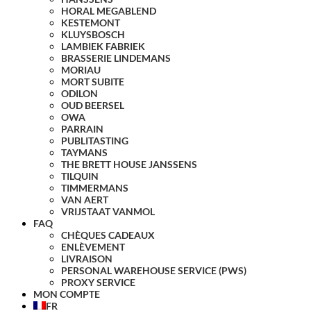
HORAL MEGABLEND
KESTEMONT
KLUYSBOSCH
LAMBIEK FABRIEK
BRASSERIE LINDEMANS
MORIAU
MORT SUBITE
ODILON
OUD BEERSEL
OWA
PARRAIN
PUBLITASTING
TAYMANS
THE BRETT HOUSE JANSSENS
TILQUIN
TIMMERMANS
VAN AERT
VRIJSTAAT VANMOL
FAQ
CHÈQUES CADEAUX
ENLÈVEMENT
LIVRAISON
PERSONAL WAREHOUSE SERVICE (PWS)
PROXY SERVICE
MON COMPTE
FR