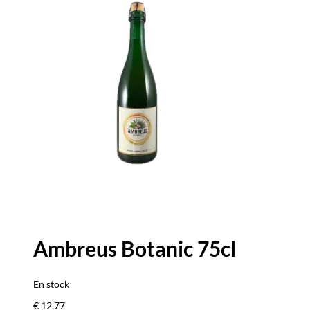
Ambreus Botanic 75cl
En stock
€
12,77