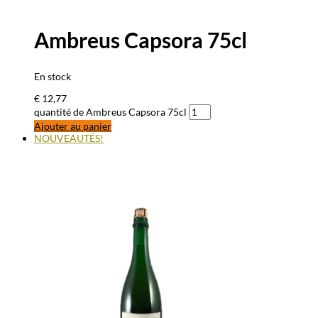
Ambreus Capsora 75cl
En stock
€
12,77
quantité de Ambreus Capsora 75cl
Ajouter au panier
NOUVEAUTÉS!