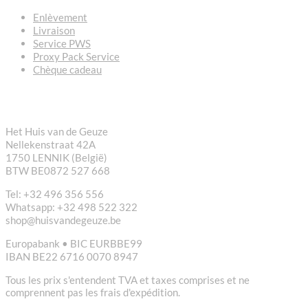
Enlèvement
Livraison
Service PWS
Proxy Pack Service
Chèque cadeau
CONTACT
Het Huis van de Geuze
Nellekenstraat 42A
1750 LENNIK (België)
BTW BE0872 527 668
Tel: +32 496 356 556
Whatsapp: +32 498 522 322
shop@huisvandegeuze.be
Europabank • BIC EURBBE99
IBAN BE22 6716 0070 8947
Tous les prix s'entendent TVA et taxes comprises et ne
comprennent pas les frais d'expédition.