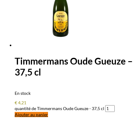
Timmermans Oude Gueuze –
37,5 cl
En stock
€
4,21
quantité de Timmermans Oude Gueuze - 37,5 cl
Ajouter au panier
QUESTIONS – RÉPONSES