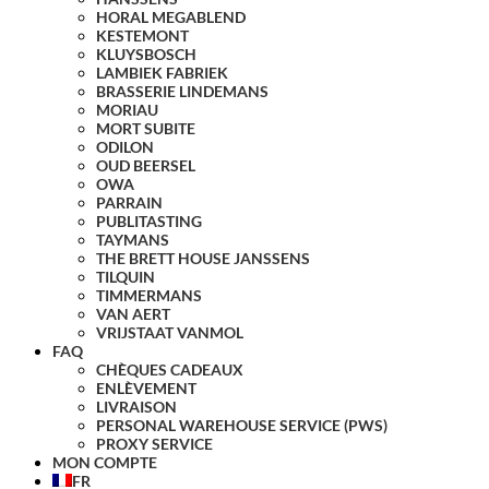
HORAL MEGABLEND
KESTEMONT
KLUYSBOSCH
LAMBIEK FABRIEK
BRASSERIE LINDEMANS
MORIAU
MORT SUBITE
ODILON
OUD BEERSEL
OWA
PARRAIN
PUBLITASTING
TAYMANS
THE BRETT HOUSE JANSSENS
TILQUIN
TIMMERMANS
VAN AERT
VRIJSTAAT VANMOL
FAQ
CHÈQUES CADEAUX
ENLÈVEMENT
LIVRAISON
PERSONAL WAREHOUSE SERVICE (PWS)
PROXY SERVICE
MON COMPTE
FR