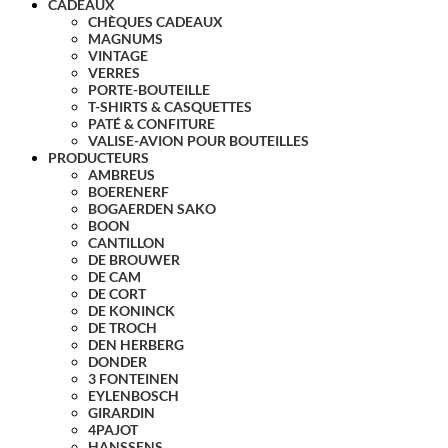
CADEAUX
CHÈQUES CADEAUX
MAGNUMS
VINTAGE
VERRES
PORTE-BOUTEILLE
T-SHIRTS & CASQUETTES
PATÉ & CONFITURE
VALISE-AVION POUR BOUTEILLES
PRODUCTEURS
AMBREUS
BOERENERF
BOGAERDEN SAKO
BOON
CANTILLON
DE BROUWER
DE CAM
DE CORT
DE KONINCK
DE TROCH
DEN HERBERG
DONDER
3 FONTEINEN
EYLENBOSCH
GIRARDIN
4PAJOT
HANSSENS