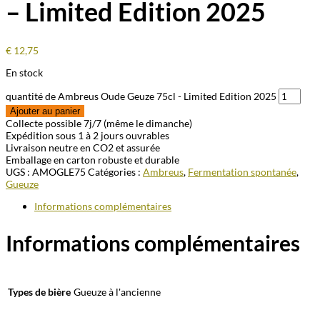
– Limited Edition 2025
€
12,75
En stock
quantité de Ambreus Oude Geuze 75cl - Limited Edition 2025
Ajouter au panier
Collecte possible 7j/7 (même le dimanche)
Expédition sous 1 à 2 jours ouvrables
Livraison neutre en CO2 et assurée
Emballage en carton robuste et durable
UGS :
AMOGLE75
Catégories :
Ambreus
,
Fermentation spontanée
,
Gueuze
Informations complémentaires
Informations complémentaires
Types de bière
Gueuze à l'ancienne