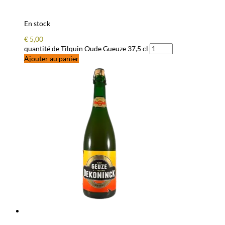
En stock
€
5,00
quantité de Tilquin Oude Gueuze 37,5 cl
Ajouter au panier