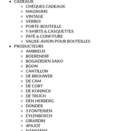
CADEAUX
CHÈQUES CADEAUX
MAGNUMS
VINTAGE
VERRES
PORTE-BOUTEILLE
T-SHIRTS & CASQUETTES
PATÉ & CONFITURE
VALISE-AVION POUR BOUTEILLES
PRODUCTEURS
AMBREUS
BOERENERF
BOGAERDEN SAKO
BOON
CANTILLON
DE BROUWER
DE CAM
DE CORT
DE KONINCK
DE TROCH
DEN HERBERG
DONDER
3 FONTEINEN
EYLENBOSCH
GIRARDIN
4PAJOT
HANSSENS