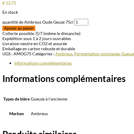
€
12,75
En stock
quantité de Ambreus Oude Geuze 75cl
Ajouter au panier
Collecte possible 7j/7 (même le dimanche)
Expédition sous 1 à 2 jours ouvrables
Livraison neutre en CO2 et assurée
Emballage en carton robuste et durable
UGS :
AMOG75
Catégories :
Ambreus
,
Fermentation spontanée
,
Gueuz
Informations complémentaires
Informations complémentaires
Types de bière
Gueuze à l'ancienne
Merken
Ambreus
Produits similaires