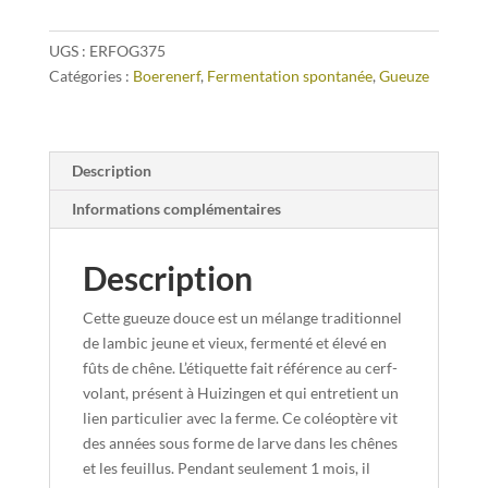
UGS :
ERFOG375
Catégories :
Boerenerf
,
Fermentation spontanée
,
Gueuze
Description
Informations complémentaires
Description
Cette gueuze douce est un mélange traditionnel
de lambic jeune et vieux, fermenté et élevé en
fûts de chêne. L’étiquette fait référence au cerf-
volant, présent à Huizingen et qui entretient un
lien particulier avec la ferme. Ce coléoptère vit
des années sous forme de larve dans les chênes
et les feuillus. Pendant seulement 1 mois, il