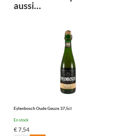
aussi…
Eylenbosch Oude Geuze 37,5cl
En stock
€
7,54