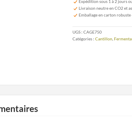
Expédition sous 1 à 2 jours o
Livraison neutre en CO2 et a
Emballage en carton robuste 
UGS :
CAGE750
Catégories :
Cantillon
,
Fermenta
mentaires