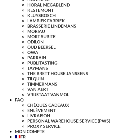
HORAL MEGABLEND
KESTEMONT
KLUYSBOSCH
LAMBIEK FABRIEK
BRASSERIE LINDEMANS
MORIAU
MORT SUBITE
ODILON
OUD BEERSEL
OWA
PARRAIN
PUBLITASTING
TAYMANS
THE BRETT HOUSE JANSSENS
TILQUIN
TIMMERMANS
VAN AERT
VRIJSTAAT VANMOL
FAQ
CHÈQUES CADEAUX
ENLÈVEMENT
LIVRAISON
PERSONAL WAREHOUSE SERVICE (PWS)
PROXY SERVICE
MON COMPTE
FR