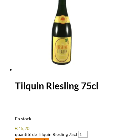
Tilquin Riesling 75cl
En stock
€
15,20
quantité de Tilquin Riesling 75cl