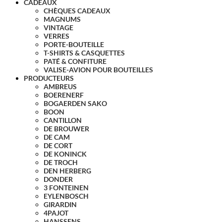
CADEAUX
CHÈQUES CADEAUX
MAGNUMS
VINTAGE
VERRES
PORTE-BOUTEILLE
T-SHIRTS & CASQUETTES
PATÉ & CONFITURE
VALISE-AVION POUR BOUTEILLES
PRODUCTEURS
AMBREUS
BOERENERF
BOGAERDEN SAKO
BOON
CANTILLON
DE BROUWER
DE CAM
DE CORT
DE KONINCK
DE TROCH
DEN HERBERG
DONDER
3 FONTEINEN
EYLENBOSCH
GIRARDIN
4PAJOT
HANSSENS