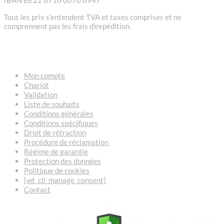
IBAN BE22 6716 0070 8947
Tous les prix s'entendent TVA et taxes comprises et ne
comprennent pas les frais d'expédition.
LIENS
Mon compte
Chariot
Validation
Liste de souhaits
Conditions générales
Conditions spécifiques
Droit de rétraction
Procédure de réclamation
Régime de garantie
Protection des données
Politique de cookies
[wt_cli_manage_consent]
Contact