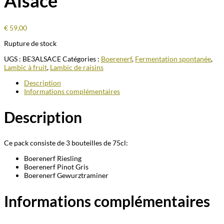
Alsace
€
59,00
Rupture de stock
UGS :
BE3ALSACE
Catégories :
Boerenerf
,
Fermentation spontanée
,
Lambic à fruit
,
Lambic de raisins
Description
Informations complémentaires
Description
Ce pack consiste de 3 bouteilles de 75cl:
Boerenerf Riesling
Boerenerf Pinot Gris
Boerenerf Gewurztraminer
Informations complémentaires