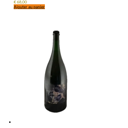
€
68,00
Ajouter au panier