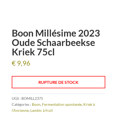
Boon Millésime 2023
Oude Schaarbeekse
Kriek 75cl
€
9,96
RUPTURE DE STOCK
UGS :
BOMILL2375
Catégories :
Boon
,
Fermentation spontanée
,
Kriek à
l'Ancienne
,
Lambic à fruit