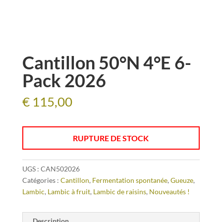
Cantillon 50°N 4°E 6-
Pack 2026
€
115,00
RUPTURE DE STOCK
UGS :
CAN502026
Catégories :
Cantillon
,
Fermentation spontanée
,
Gueuze
,
Lambic
,
Lambic à fruit
,
Lambic de raisins
,
Nouveautés !
Description