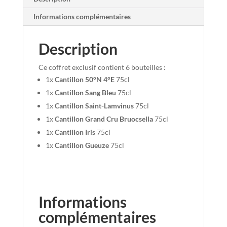
Informations complémentaires
Description
Ce coffret exclusif contient 6 bouteilles :
1x
Cantillon 50°N 4°E
75cl
1x
Cantillon
Sang Bleu
75cl
1x
Cantillon
Saint-Lamvinus
75cl
1x
Cantillon
Grand Cru Bruocsella
75cl
1x
Cantillon
Iris
75cl
1x
Cantillon
Gueuze
75cl
Informations
complémentaires