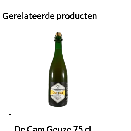
Gerelateerde producten
De Cam Geuze 75 cl