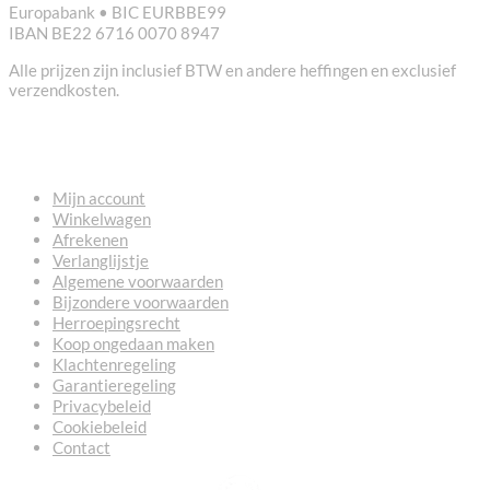
Europabank • BIC EURBBE99
IBAN BE22 6716 0070 8947
Alle prijzen zijn inclusief BTW en andere heffingen en exclusief
verzendkosten.
NUTTIGE LINKS
Mijn account
Winkelwagen
Afrekenen
Verlanglijstje
Algemene voorwaarden
Bijzondere voorwaarden
Herroepingsrecht
Koop ongedaan maken
Klachtenregeling
Garantieregeling
Privacybeleid
Cookiebeleid
Contact