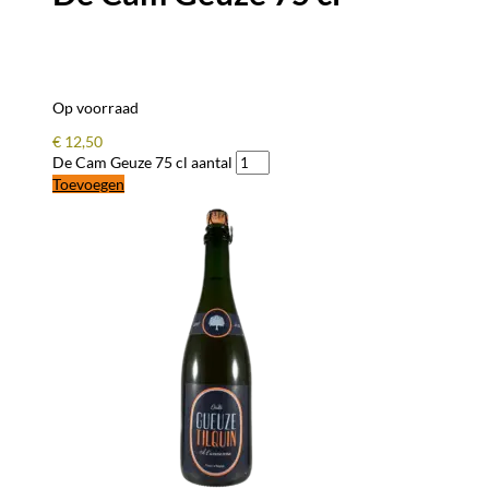
Op voorraad
€
12,50
De Cam Geuze 75 cl aantal
Toevoegen