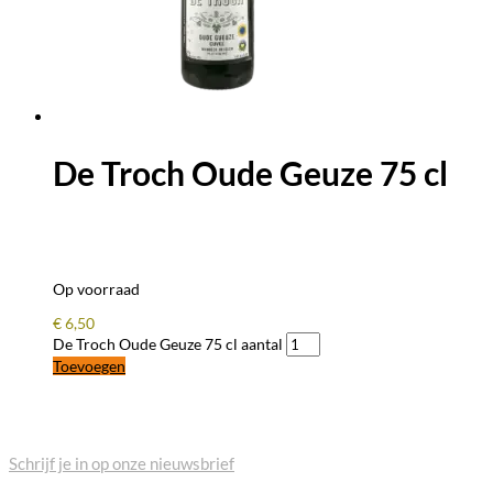
De Troch Oude Geuze 75 cl
Op voorraad
€
6,50
De Troch Oude Geuze 75 cl aantal
Toevoegen
BLIJF OP DE HOOGTE
Schrijf je in op onze nieuwsbrief