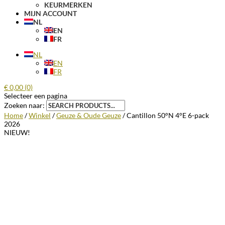
KEURMERKEN
MIJN ACCOUNT
NL
EN
FR
NL
EN
FR
€
0,00
(0)
Selecteer een pagina
Zoeken naar:
Home
/
Winkel
/
Geuze & Oude Geuze
/ Cantillon 50°N 4°E 6-pack
2026
NIEUW!