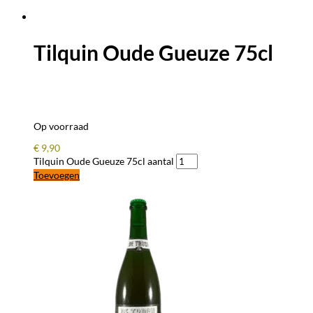
Tilquin Oude Gueuze 75cl
Op voorraad
€
9,90
Tilquin Oude Gueuze 75cl aantal
Toevoegen