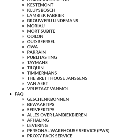
KESTEMONT
KLUYSBOSCH
LAMBIEK FABRIEK
BROUWERIJ LINDEMANS
MORIAU
MORT SUBITE
ODILON
OUD BEERSEL
OWA
PARRAIN
PUBLITASTING
TAYMANS
TILQUIN
TIMMERMANS
THE BRETT HOUSE JANSSENS
VAN AERT
VRIJSTAAT VANMOL
FAQ
GESCHENKBONNEN
BEWAARTIPS
SERVEERTIPS
ALLES OVER LAMBIEKBIEREN
AFHALING
LEVERING
PERSONAL WAREHOUSE SERVICE (PWS)
PROXY PACK SERVICE