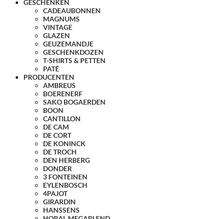
GESCHENKEN
CADEAUBONNEN
MAGNUMS
VINTAGE
GLAZEN
GEUZEMANDJE
GESCHENKDOZEN
T-SHIRTS & PETTEN
PATÉ
PRODUCENTEN
AMBREUS
BOERENERF
SAKO BOGAERDEN
BOON
CANTILLON
DE CAM
DE CORT
DE KONINCK
DE TROCH
DEN HERBERG
DONDER
3 FONTEINEN
EYLENBOSCH
4PAJOT
GIRARDIN
HANSSENS
HORAL MEGABLEND