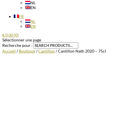
NL
EN
FR
NL
EN
€
0,00
(0)
Sélectionner une page
Recherche pour :
Accueil
/
Boutique
/
Cantillon
/ Cantillon Nath 2020 – 75cl