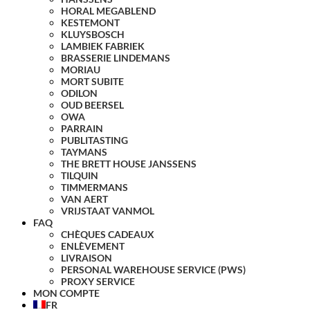
HORAL MEGABLEND
KESTEMONT
KLUYSBOSCH
LAMBIEK FABRIEK
BRASSERIE LINDEMANS
MORIAU
MORT SUBITE
ODILON
OUD BEERSEL
OWA
PARRAIN
PUBLITASTING
TAYMANS
THE BRETT HOUSE JANSSENS
TILQUIN
TIMMERMANS
VAN AERT
VRIJSTAAT VANMOL
FAQ
CHÈQUES CADEAUX
ENLÈVEMENT
LIVRAISON
PERSONAL WAREHOUSE SERVICE (PWS)
PROXY SERVICE
MON COMPTE
FR