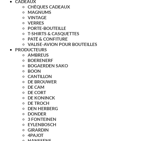
CADEAUX
CHÈQUES CADEAUX
MAGNUMS
VINTAGE
VERRES
PORTE-BOUTEILLE
T-SHIRTS & CASQUETTES
PATÉ & CONFITURE
VALISE-AVION POUR BOUTEILLES
PRODUCTEURS
AMBREUS
BOERENERF
BOGAERDEN SAKO
BOON
CANTILLON
DE BROUWER
DE CAM
DE CORT
DE KONINCK
DE TROCH
DEN HERBERG
DONDER
3 FONTEINEN
EYLENBOSCH
GIRARDIN
4PAJOT
HANSSENS