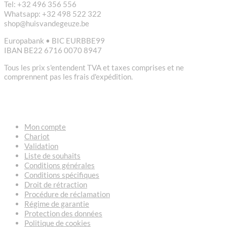
Tel: +32 496 356 556
Whatsapp: +32 498 522 322
shop@huisvandegeuze.be
Europabank • BIC EURBBE99
IBAN BE22 6716 0070 8947
Tous les prix s'entendent TVA et taxes comprises et ne
comprennent pas les frais d'expédition.
LIENS
Mon compte
Chariot
Validation
Liste de souhaits
Conditions générales
Conditions spécifiques
Droit de rétraction
Procédure de réclamation
Régime de garantie
Protection des données
Politique de cookies