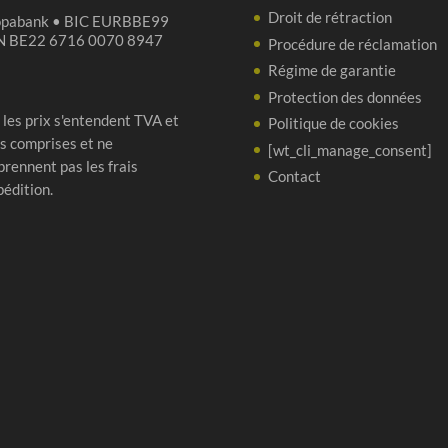
Droit de rétraction
opabank • BIC EURBBE99
N BE22 6716 0070 8947
Procédure de réclamation
Régime de garantie
Protection des données
 les prix s'entendent TVA et
Politique de cookies
s comprises et ne
[wt_cli_manage_consent]
rennent pas les frais
Contact
pédition.