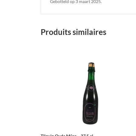
Gebotteld op 3 maart 2025.
Produits similaires
Tilquin Oude Mûre – 37,5 cl