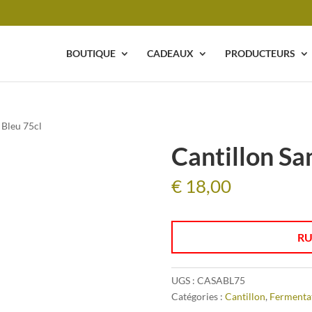
BOUTIQUE
CADEAUX
PRODUCTEURS
 Bleu 75cl
Cantillon Sa
€
18,00
RU
UGS :
CASABL75
Catégories :
Cantillon
,
Fermenta