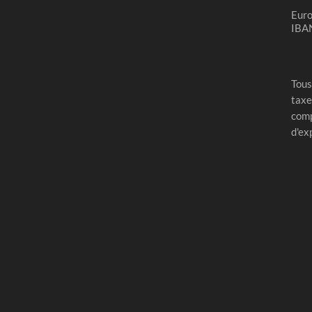
Eur
IBA
Tous
taxe
comp
d'ex