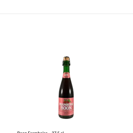
Boon Framboise – 37,5 cl