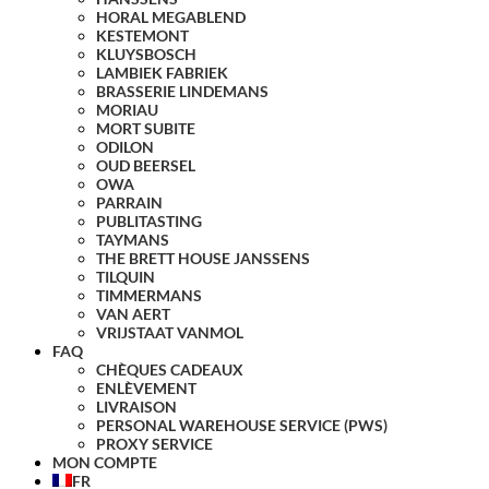
HORAL MEGABLEND
KESTEMONT
KLUYSBOSCH
LAMBIEK FABRIEK
BRASSERIE LINDEMANS
MORIAU
MORT SUBITE
ODILON
OUD BEERSEL
OWA
PARRAIN
PUBLITASTING
TAYMANS
THE BRETT HOUSE JANSSENS
TILQUIN
TIMMERMANS
VAN AERT
VRIJSTAAT VANMOL
FAQ
CHÈQUES CADEAUX
ENLÈVEMENT
LIVRAISON
PERSONAL WAREHOUSE SERVICE (PWS)
PROXY SERVICE
MON COMPTE
FR