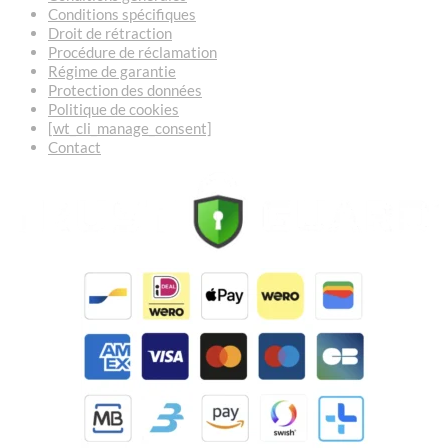
Conditions spécifiques
Droit de rétraction
Procédure de réclamation
Régime de garantie
Protection des données
Politique de cookies
[wt_cli_manage_consent]
Contact