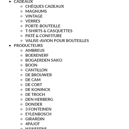
CADEAUX
CHÈQUES CADEAUX
MAGNUMS
VINTAGE
VERRES
PORTE-BOUTEILLE
T-SHIRTS & CASQUETTES
PATÉ & CONFITURE
VALISE-AVION POUR BOUTEILLES
PRODUCTEURS
AMBREUS
BOERENERF
BOGAERDEN SAKO
BOON
CANTILLON
DE BROUWER
DE CAM
DE CORT
DE KONINCK
DE TROCH
DEN HERBERG
DONDER
3 FONTEINEN
EYLENBOSCH
GIRARDIN
4PAJOT
HANSSENS