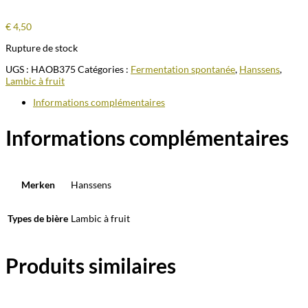
€
4,50
Rupture de stock
UGS :
HAOB375
Catégories :
Fermentation spontanée
,
Hanssens
,
Lambic à fruit
Informations complémentaires
Informations complémentaires
Merken
Hanssens
Types de bière
Lambic à fruit
Produits similaires