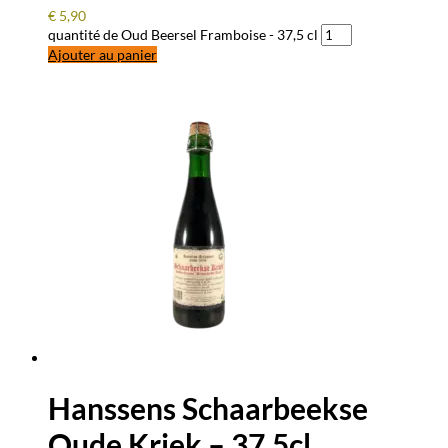
€
5,90
quantité de Oud Beersel Framboise - 37,5 cl
Ajouter au panier
Hanssens Schaarbeekse
Oude Kriek – 37,5cl