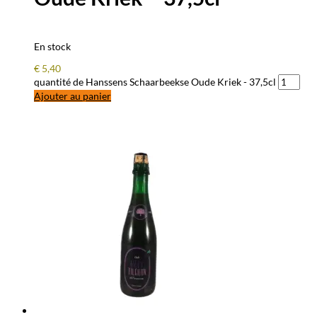
En stock
€
5,40
quantité de Hanssens Schaarbeekse Oude Kriek - 37,5cl
Ajouter au panier