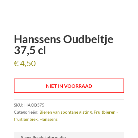
Hanssens Oudbeitje
37,5 cl
€
4,50
NIET IN VOORRAAD
SKU:
HAOB375
Categorieën:
Bieren van spontane gisting
,
Fruitbieren -
fruitlambiek
,
Hanssens
Aanvullende informatie