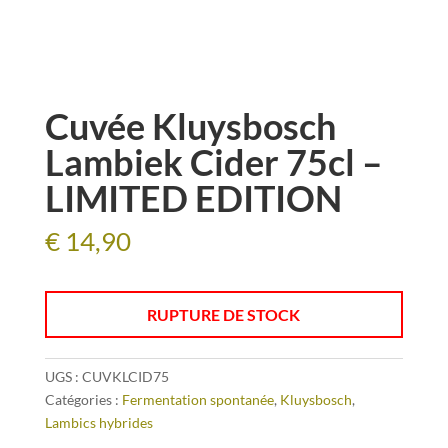
Cuvée Kluysbosch
Lambiek Cider 75cl –
LIMITED EDITION
€
14,90
RUPTURE DE STOCK
UGS :
CUVKLCID75
Catégories :
Fermentation spontanée
,
Kluysbosch
,
Lambics hybrides