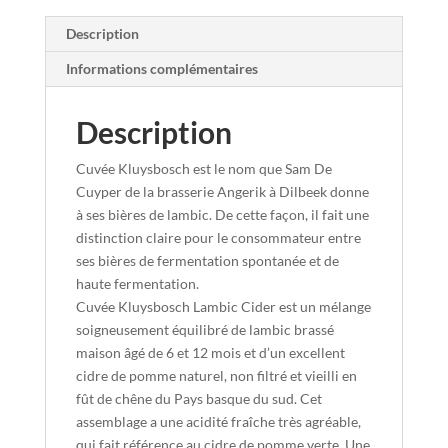
Description
Informations complémentaires
Description
Cuvée Kluysbosch est le nom que Sam De
Cuyper de la brasserie Angerik à Dilbeek donne
à ses bières de lambic. De cette façon, il fait une
distinction claire pour le consommateur entre
ses bières de fermentation spontanée et de
haute fermentation.
Cuvée Kluysbosch Lambic Cider est un mélange
soigneusement équilibré de lambic brassé
maison âgé de 6 et 12 mois et d’un excellent
cidre de pomme naturel, non filtré et vieilli en
fût de chêne du Pays basque du sud. Cet
assemblage a une acidité fraîche très agréable,
qui fait référence au cidre de pomme verte. Une