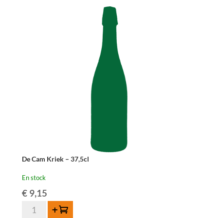
De Cam Kriek – 37,5cl
En stock
€
9,15
quantité
Ajouter au panier
de