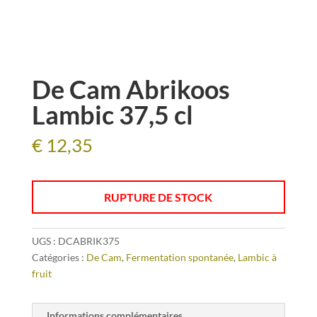
De Cam Abrikoos
Lambic 37,5 cl
€
12,35
RUPTURE DE STOCK
UGS :
DCABRIK375
Catégories :
De Cam
,
Fermentation spontanée
,
Lambic à
fruit
Informations complémentaires