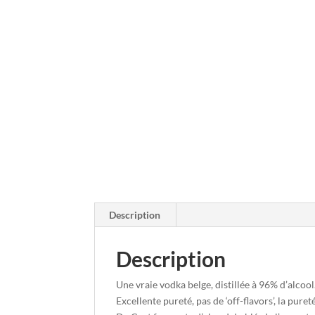
Description
Description
Une vraie vodka belge, distillée à 96% d’alco
Excellente pureté, pas de ‘off-flavors’, la pur