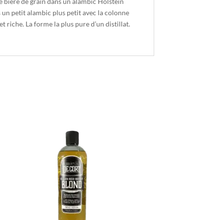
tte bière de grain dans un alambic Holstein
 un petit alambic plus petit avec la colonne
t riche. La forme la plus pure d’un distillat.