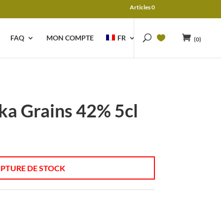
Articles 0
FAQ
MON COMPTE
FR
(0)
ka Grains 42% 5cl
PTURE DE STOCK