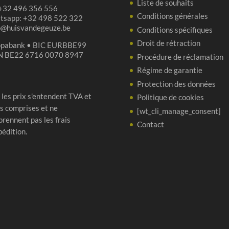
Liste de souhaits
 +32 496 356 556
Conditions générales
tsapp: +32 498 522 322
p@huisvandegeuze.be
Conditions spécifiques
Droit de rétraction
opabank • BIC EURBBE99
N BE22 6716 0070 8947
Procédure de réclamation
Régime de garantie
Protection des données
 les prix s'entendent TVA et
Politique de cookies
s comprises et ne
[wt_cli_manage_consent]
rennent pas les frais
Contact
pédition.