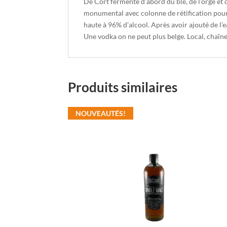
De Cort fermente d’abord du blé, de l’orge et d
monumental avec colonne de rétification pour o
haute à 96% d’alcool. Après avoir ajouté de l’ea
Une vodka on ne peut plus belge. Local, chaîne
Produits similaires
NOUVEAUTÉS!