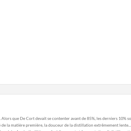
ol. Alors que De Cort devait se contenter avant de 85%, les derniers 10% 
eté de la matière première, la douceur de la distillation extrêmement lente…