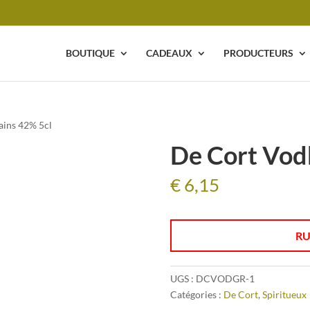
BOUTIQUE
CADEAUX
PRODUCTEURS
ains 42% 5cl
De Cort Vod
€
6,15
RU
UGS :
DCVODGR-1
Catégories :
De Cort
,
Spiritueux