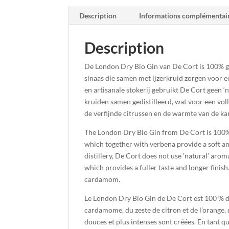
Description
Informations complémentai
Description
De London Dry Bio Gin van De Cort is 100% ge
sinaas die samen met ijzerkruid zorgen voor e
en artisanale stokerij gebruikt De Cort geen ‘
kruiden samen gedistilleerd, wat voor een voll
de verfijnde citrussen en de warmte van de 
The London Dry Bio Gin from De Cort is 100% 
which together with verbena provide a soft and 
distillery, De Cort does not use ‘natural’ aromas
which provides a fuller taste and longer finish
cardamom.
Le London Dry Bio Gin de De Cort est 100 % dis
cardamome, du zeste de citron et de l’orange, 
douces et plus intenses sont créées. En tant que 