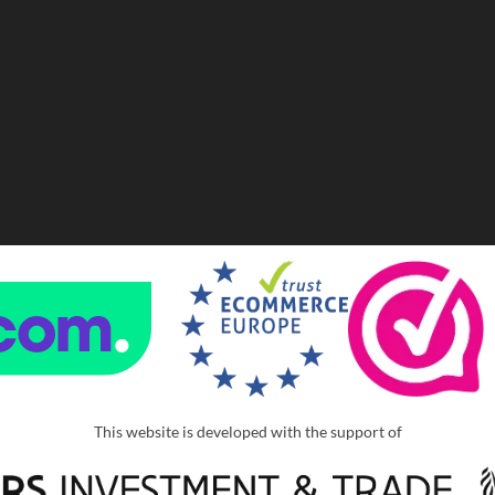
This website is developed with the support of