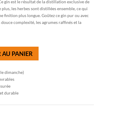
Ce gin est le résultat de la distillation exclusive de
 plus, les herbes sont distillées ensemble, ce qui
e finition plus longue. Goûtez ce gin pur ou avec
 douce complexité, les agrumes raffinés et la
 AU PANIER
 le dimanche)
uvrables
ssurée
et durable