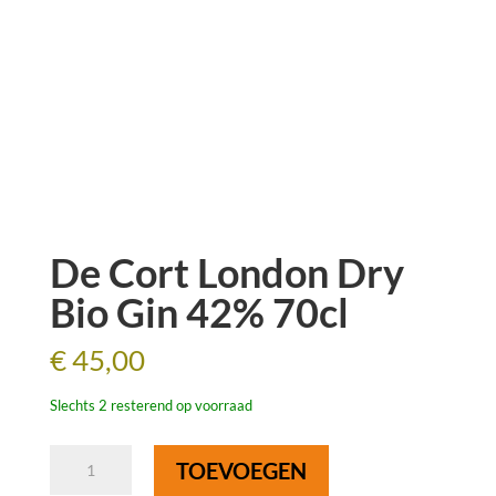
De Cort London Dry
Bio Gin 42% 70cl
€
45,00
Slechts 2 resterend op voorraad
De
TOEVOEGEN
Cort