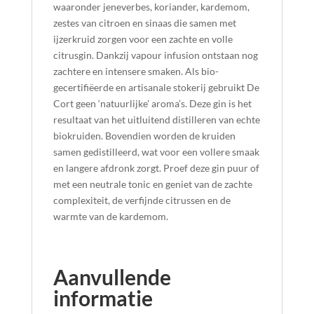
waaronder jeneverbes, koriander, kardemom,
zestes van citroen en sinaas die samen met
ijzerkruid zorgen voor een zachte en volle
citrusgin. Dankzij vapour infusion ontstaan nog
zachtere en intensere smaken. Als bio-
gecertifiëerde en artisanale stokerij gebruikt De
Cort geen ‘natuurlijke’ aroma’s. Deze gin is het
resultaat van het uitluitend distilleren van echte
biokruiden. Bovendien worden de kruiden
samen gedistilleerd, wat voor een vollere smaak
en langere afdronk zorgt. Proef deze gin puur of
met een neutrale tonic en geniet van de zachte
complexiteit, de verfijnde citrussen en de
warmte van de kardemom.
Aanvullende
informatie