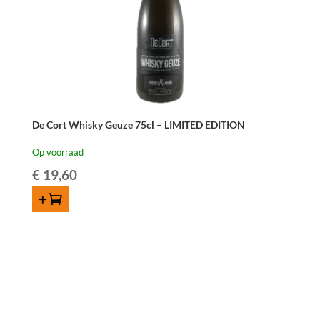
De Cort Whisky Geuze 75cl – LIMITED EDITION
Op voorraad
€
19,60
TOEVOEGEN